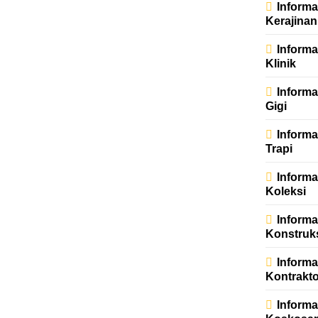
Informa
Kerajinan
Informa
Klinik
Informa
Gigi
Informa
Trapi
Informa
Koleksi
Informa
Konstruk
Informa
Kontrakto
Informa