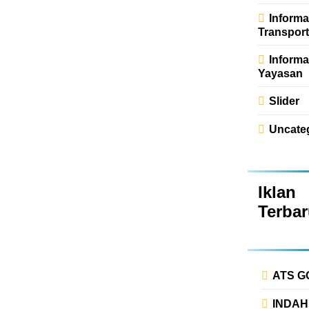
Informa
Transport
Informa
Yayasan
Slider
Uncate
Iklan
Terba
ATS 
INDAH