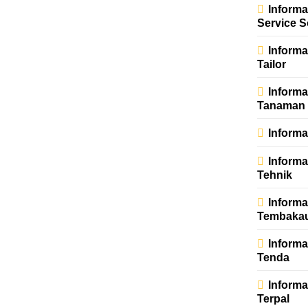
Informa
Service S
Informa
Tailor
Informa
Tanaman
Informa
Informa
Tehnik
Informa
Tembaka
Informa
Tenda
Informa
Terpal