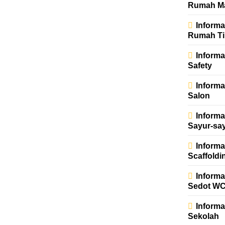
Rumah M
Informa
Rumah Ti
Informa
Safety
Informa
Salon
Informa
Sayur-sa
Informa
Scaffoldi
Informa
Sedot W
Informa
Sekolah