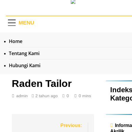
MENU
Home
Home
Informasi Tailor
Raden Tailor
Tentang Kami
Hubungi Kami
INFORMASI TAILOR
Raden Tailor
Indek
admin
2 tahun ago
0
0 mins
Katego
Navigasi
Informa
Previous:
Akrilik