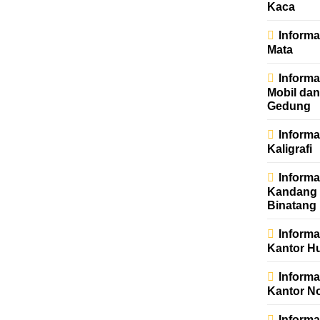
Kaca
Informa
Mata
Informa
Mobil da
Gedung
Informa
Kaligrafi
Informa
Kandang
Binatang
Informa
Kantor 
Informa
Kantor No
Informa