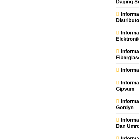
Daging S
Informa
Distributo
Informa
Elektroni
Informa
Fiberglas
Informa
Informa
Gipsum
Informa
Gordyn
Informa
Dan Umr
Informa