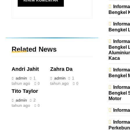
Informa
Bengkel 
Informa
Bengkel 
Informa
Bengkel 
Related News
Aluminiu
Kaca
Andri Jahit
Zahra Da
Informa
Bengkel 
admin
1
admin
1
tahun ago
tahun ago
0
0
Informa
Tito Taylor
Bengkel 
Motor
admin
2
tahun ago
0
Informa
Informa
Perkebu