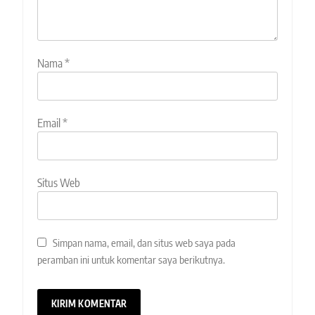
Nama
*
Email
*
Situs Web
Simpan nama, email, dan situs web saya pada
peramban ini untuk komentar saya berikutnya.