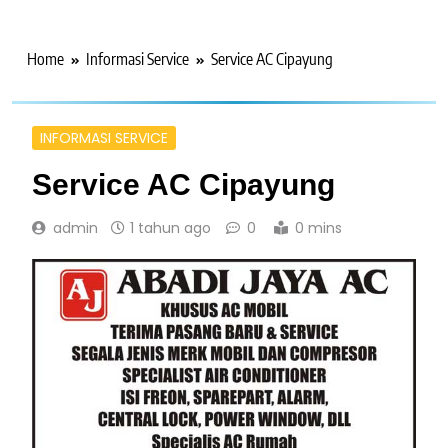
Home
Informasi Service
Service AC Cipayung
INFORMASI SERVICE
Service AC Cipayung
admin
1 tahun ago
0
0 mins