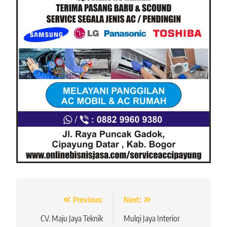
Navigasi
Previous:
Next:
pos
CV. Maju Jaya Teknik
Mulqi Jaya Interior