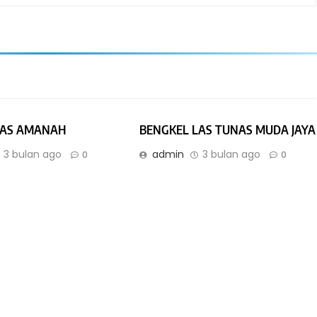
LAS AMANAH
BENGKEL LAS TUNAS MUDA JAYA
3 bulan ago
admin
3 bulan ago
0
0