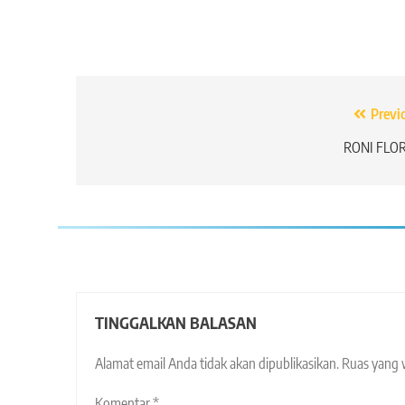
Navigasi
Previ
pos
RONI FLOR
TINGGALKAN BALASAN
Alamat email Anda tidak akan dipublikasikan.
Ruas yang 
Komentar
*