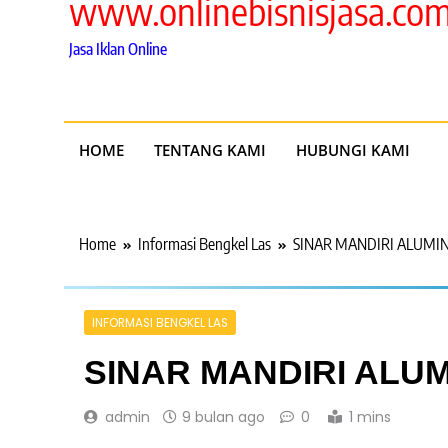
www.onlinebisnisjasa.co
Jasa Iklan Online
HOME
TENTANG KAMI
HUBUNGI KAMI
Home
Informasi Bengkel Las
SINAR MANDIRI ALUMI
INFORMASI BENGKEL LAS
SINAR MANDIRI ALU
admin
9 bulan ago
0
1 mins