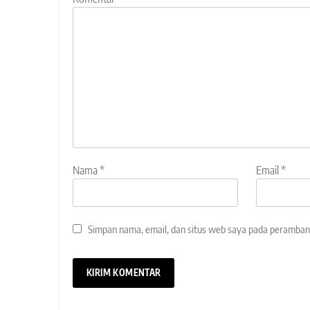
Nama
*
Email
*
Simpan nama, email, dan situs web saya pada peramban 