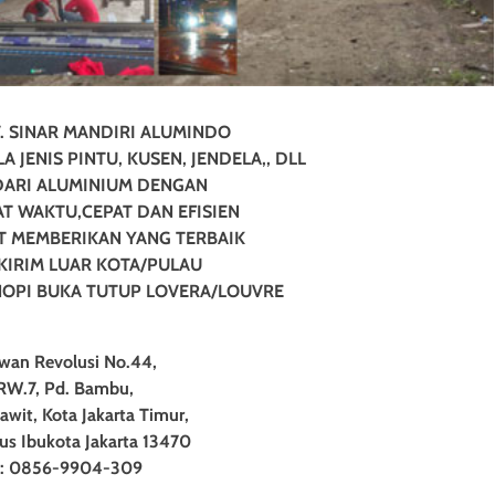
. SINAR MANDIRI ALUMINDO
JENIS PINTU, KUSEN, JENDELA,, DLL
DARI ALUMINIUM DENGAN
T WAKTU,CEPAT DAN EFISIEN
T MEMBERIKAN YANG TERBAIK
 KIRIM LUAR KOTA/PULAU
OPI BUKA TUTUP LOVERA/LOUVRE
awan Revolusi No.44,
RW.7, Pd. Bambu,
awit, Kota Jakarta Timur,
us Ibukota Jakarta 13470
: 0856-9904-309