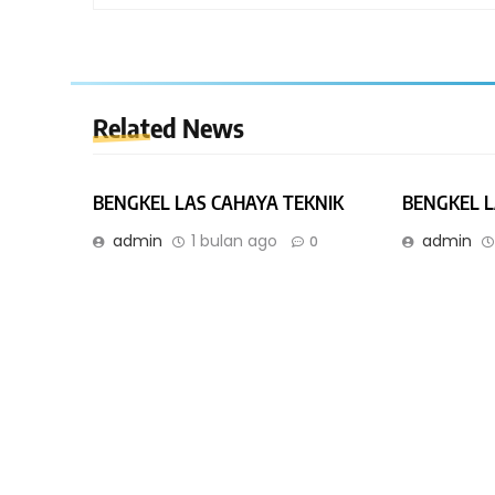
Related News
BENGKEL LAS CAHAYA TEKNIK
BENGKEL 
admin
1 bulan ago
admin
0