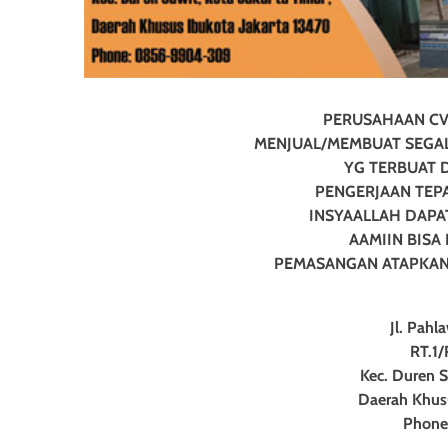
PERUSAHAAN CV
MENJUAL/MEMBUAT SEGALA 
YG TERBUAT 
PENGERJAAN TEPA
INSYAALLAH DAPA
AAMIIN BISA
PEMASANGAN ATAPKAN
Jl. Pahl
RT.1/
Kec. Duren S
Daerah Khus
Phone