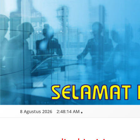
Skip
to
content
8 Agustus 2026
2:48:16 AM