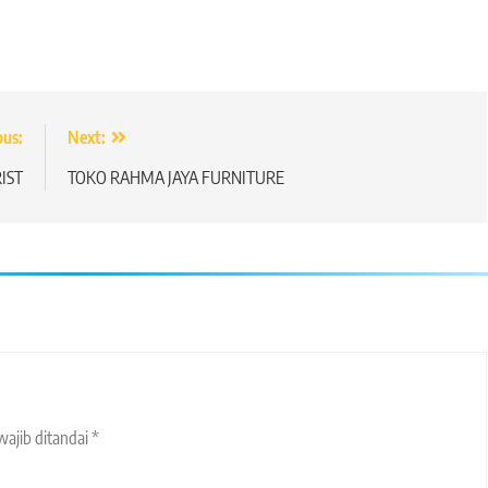
ous:
Next:
IST
TOKO RAHMA JAYA FURNITURE
wajib ditandai
*