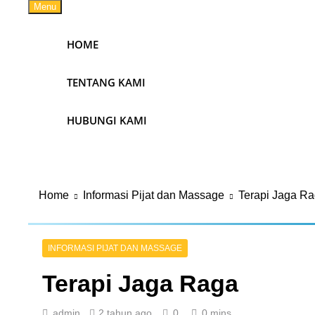
Menu
HOME
TENTANG KAMI
HUBUNGI KAMI
Home
Informasi Pijat dan Massage
Terapi Jaga R
INFORMASI PIJAT DAN MASSAGE
Terapi Jaga Raga
admin
2 tahun ago
0
0 mins