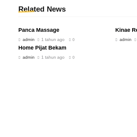
Related News
Panca Massage
Kinae R
admin
1 tahun ago
admin
0
Home Pijat Bekam
admin
1 tahun ago
0