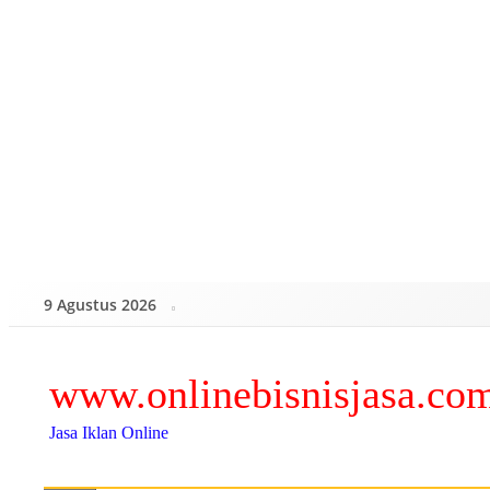
Skip
to
content
9 Agustus 2026
www.onlinebisnisjasa.co
Jasa Iklan Online