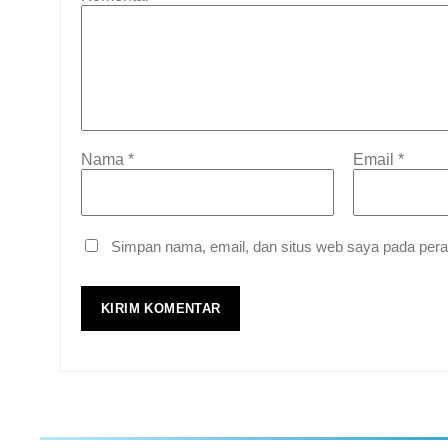
Nama
*
Email
*
Simpan nama, email, dan situs web saya pada pera