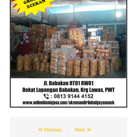
Navigasi
Previous:
Next: