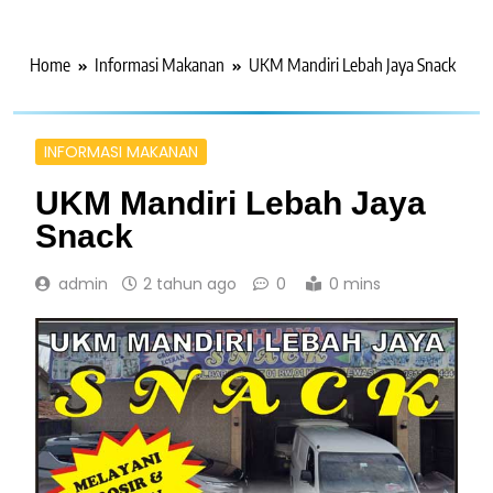
Home
Informasi Makanan
UKM Mandiri Lebah Jaya Snack
INFORMASI MAKANAN
UKM Mandiri Lebah Jaya
Snack
admin
2 tahun ago
0
0 mins