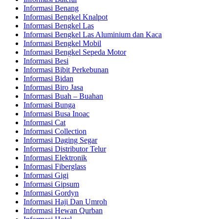
Informasi Benang
Informasi Bengkel Knalpot
Informasi Bengkel Las
Informasi Bengkel Las Aluminium dan Kaca
Informasi Bengkel Mobil
Informasi Bengkel Sepeda Motor
Informasi Besi
Informasi Bibit Perkebunan
Informasi Bidan
Informasi Biro Jasa
Informasi Buah – Buahan
Informasi Bunga
Informasi Busa Inoac
Informasi Cat
Informasi Collection
Informasi Daging Segar
Informasi Distributor Telur
Informasi Elektronik
Informasi Fiberglass
Informasi Gigi
Informasi Gipsum
Informasi Gordyn
Informasi Haji Dan Umroh
Informasi Hewan Qurban