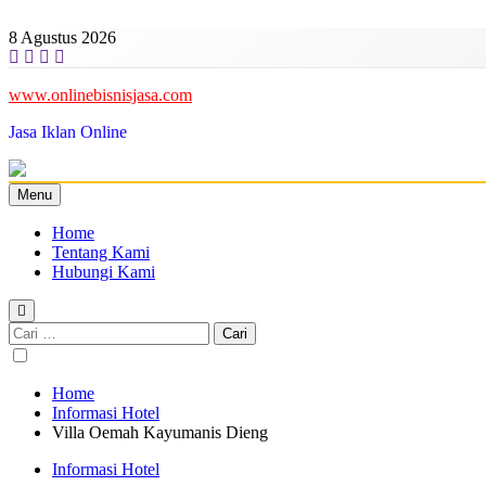
Skip
to
8 Agustus 2026
content
www.onlinebisnisjasa.com
Jasa Iklan Online
Menu
Home
Tentang Kami
Hubungi Kami
Cari
untuk:
Home
Informasi Hotel
Villa Oemah Kayumanis Dieng
Informasi Hotel