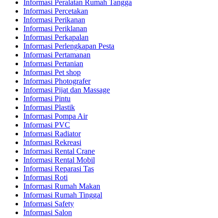
Informasi Peralatan Rumah Tangga
Informasi Percetakan
Informasi Perikanan
Informasi Periklanan
Informasi Perkapalan
Informasi Perlengkapan Pesta
Informasi Pertamanan
Informasi Pertanian
Informasi Pet shop
Informasi Photografer
Informasi Pijat dan Massage
Informasi Pintu
Informasi Plastik
Informasi Pompa Air
Informasi PVC
Informasi Radiator
Informasi Rekreasi
Informasi Rental Crane
Informasi Rental Mobil
Informasi Reparasi Tas
Informasi Roti
Informasi Rumah Makan
Informasi Rumah Tinggal
Informasi Safety
Informasi Salon