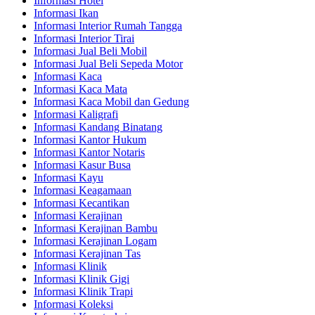
Informasi Hotel
Informasi Ikan
Informasi Interior Rumah Tangga
Informasi Interior Tirai
Informasi Jual Beli Mobil
Informasi Jual Beli Sepeda Motor
Informasi Kaca
Informasi Kaca Mata
Informasi Kaca Mobil dan Gedung
Informasi Kaligrafi
Informasi Kandang Binatang
Informasi Kantor Hukum
Informasi Kantor Notaris
Informasi Kasur Busa
Informasi Kayu
Informasi Keagamaan
Informasi Kecantikan
Informasi Kerajinan
Informasi Kerajinan Bambu
Informasi Kerajinan Logam
Informasi Kerajinan Tas
Informasi Klinik
Informasi Klinik Gigi
Informasi Klinik Trapi
Informasi Koleksi