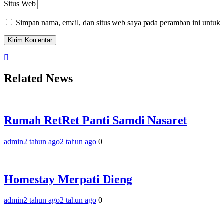
Situs Web
Simpan nama, email, dan situs web saya pada peramban ini untuk
Related News
Rumah RetRet Panti Samdi Nasaret
admin
2 tahun ago
2 tahun ago
0
Homestay Merpati Dieng
admin
2 tahun ago
2 tahun ago
0