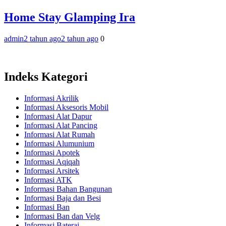
Home Stay Glamping Ira
admin
2 tahun ago
2 tahun ago
0
Indeks Kategori
Informasi Akrilik
Informasi Aksesoris Mobil
Informasi Alat Dapur
Informasi Alat Pancing
Informasi Alat Rumah
Informasi Alumunium
Informasi Apotek
Informasi Aqiqah
Informasi Arsitek
Informasi ATK
Informasi Bahan Bangunan
Informasi Baja dan Besi
Informasi Ban
Informasi Ban dan Velg
Informasi Baterai