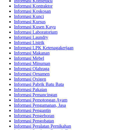
Informasi Konstruksi
Informasi Kontraktor
Informasi Koskosan
Informasi Kunci
Informasi Kursus
Informasi Kusen Kayu
Informasi Laboratorium
Informasi Laundry
Informasi Listrik
Informasi LPK Ketenagakerjaan
Informasi Makanan
Informasi Mebel
Informasi Minuman
Informasi Olahraga
Informasi Ornamen
Informasi Oxigen
Informasi Pabrik Batu Bata
Informasi Pakaian
Informasi Pemancingan
Informasi Pemotongan Ayam
Informasi Pengamanan, Jasa
Informasi Pengantin
Informasi Pengeboran
Informasi Pengobatan
Informasi Peralatan Pernikahan