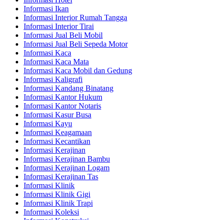
Informasi Ikan
Informasi Interior Rumah Tangga
Informasi Interior Tirai
Informasi Jual Beli Mobil
Informasi Jual Beli Sepeda Motor
Informasi Kaca
Informasi Kaca Mata
Informasi Kaca Mobil dan Gedung
Informasi Kaligrafi
Informasi Kandang Binatang
Informasi Kantor Hukum
Informasi Kantor Notaris
Informasi Kasur Busa
Informasi Kayu
Informasi Keagamaan
Informasi Kecantikan
Informasi Kerajinan
Informasi Kerajinan Bambu
Informasi Kerajinan Logam
Informasi Kerajinan Tas
Informasi Klinik
Informasi Klinik Gigi
Informasi Klinik Trapi
Informasi Koleksi