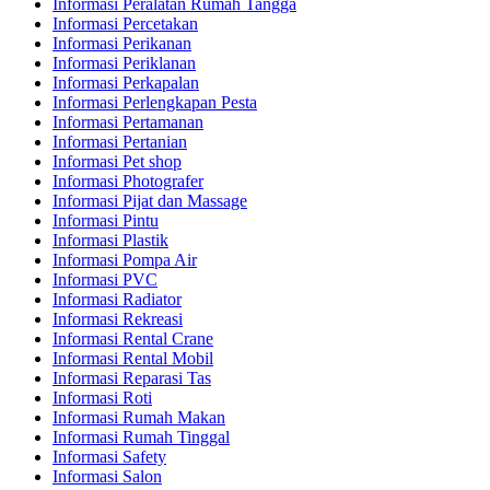
Informasi Peralatan Rumah Tangga
Informasi Percetakan
Informasi Perikanan
Informasi Periklanan
Informasi Perkapalan
Informasi Perlengkapan Pesta
Informasi Pertamanan
Informasi Pertanian
Informasi Pet shop
Informasi Photografer
Informasi Pijat dan Massage
Informasi Pintu
Informasi Plastik
Informasi Pompa Air
Informasi PVC
Informasi Radiator
Informasi Rekreasi
Informasi Rental Crane
Informasi Rental Mobil
Informasi Reparasi Tas
Informasi Roti
Informasi Rumah Makan
Informasi Rumah Tinggal
Informasi Safety
Informasi Salon