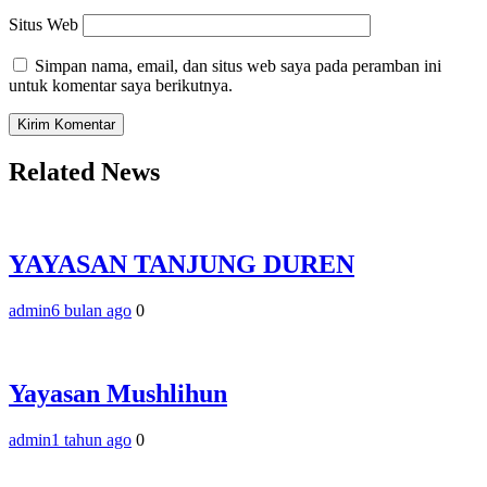
Situs Web
Simpan nama, email, dan situs web saya pada peramban ini
untuk komentar saya berikutnya.
Related News
YAYASAN TANJUNG DUREN
admin
6 bulan ago
0
Yayasan Mushlihun
admin
1 tahun ago
0