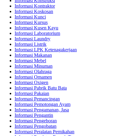
Informasi Konstruksi
Informasi Kontraktor
Informasi Koskosan
Informasi Kunci
Informasi Kursus
Informasi Kusen Kayu
Informasi Laboratorium
Informasi Laundry
Informasi Listrik
Informasi LPK Ketenagakerjaan
Informasi Makanan
Informasi Mebel
Informasi Minuman
Informasi Olahraga
Informasi Ornamen
Informasi Oxigen
Informasi Pabrik Batu Bata
Informasi Pakaian
Informasi Pemancingan
Informasi Pemotongan Ayam
Informasi Pengamanan, Jasa
Informasi Pengantin
Informasi Pengeboran
Informasi Pengobatan
Informasi Peralatan Pernikahan