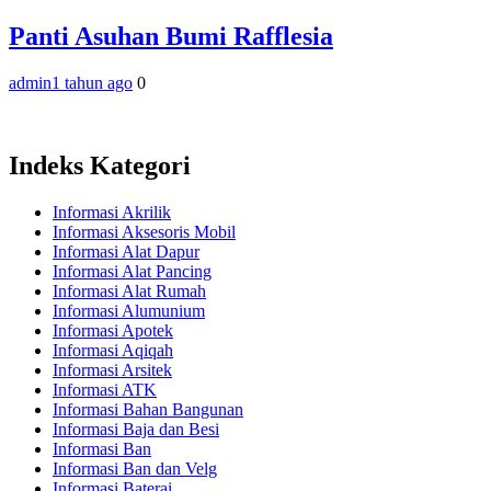
Panti Asuhan Bumi Rafflesia
admin
1 tahun ago
0
Indeks Kategori
Informasi Akrilik
Informasi Aksesoris Mobil
Informasi Alat Dapur
Informasi Alat Pancing
Informasi Alat Rumah
Informasi Alumunium
Informasi Apotek
Informasi Aqiqah
Informasi Arsitek
Informasi ATK
Informasi Bahan Bangunan
Informasi Baja dan Besi
Informasi Ban
Informasi Ban dan Velg
Informasi Baterai