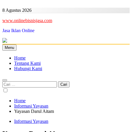
Skip
to
8 Agustus 2026
content
www.onlinebisnisjasa.com
Jasa Iklan Online
Menu
Home
Tentang Kami
Hubungi Kami
Cari
untuk:
Home
Informasi Yayasan
Yayasan Darul Aitam
Informasi Yayasan