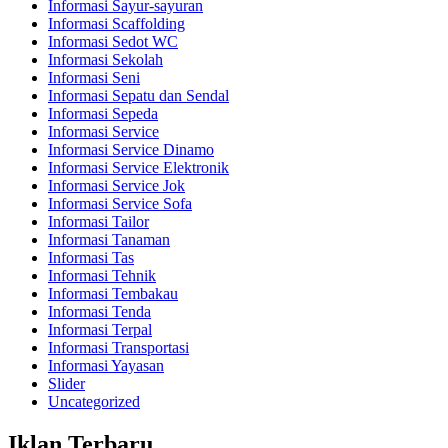
Informasi Sayur-sayuran
Informasi Scaffolding
Informasi Sedot WC
Informasi Sekolah
Informasi Seni
Informasi Sepatu dan Sendal
Informasi Sepeda
Informasi Service
Informasi Service Dinamo
Informasi Service Elektronik
Informasi Service Jok
Informasi Service Sofa
Informasi Tailor
Informasi Tanaman
Informasi Tas
Informasi Tehnik
Informasi Tembakau
Informasi Tenda
Informasi Terpal
Informasi Transportasi
Informasi Yayasan
Slider
Uncategorized
Iklan Terbaru