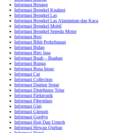
Informasi Benang
Informasi Bengkel Knalpot
Informasi Bengkel Las
Informasi Bengkel Las Aluminium dan Kaca
Informasi Bengkel Mobil
Informasi Bengkel Sepeda Motor
Informasi Besi
Informasi Bibit Perkebunan
Informasi Bidan
Informasi Biro Jasa
Informasi Buah – Buahan
Informasi Bunga
Informasi Busa Inoac
Informasi Cat
Informasi Collection
Informasi Daging Segar
Informasi Distributor Telur
Informasi Elektronik
Informasi Fiberglass
Informasi Gigi
Informasi Gipsum
Informasi Gordyn
Informasi Haji Dan Umroh
Informasi Hewan Qurban
Informasi Hotel