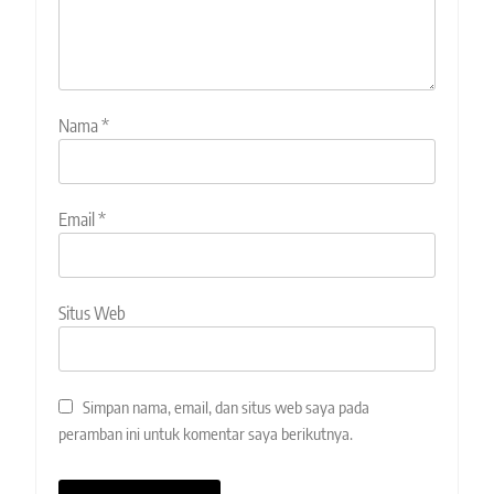
Nama
*
Email
*
Situs Web
Simpan nama, email, dan situs web saya pada
peramban ini untuk komentar saya berikutnya.