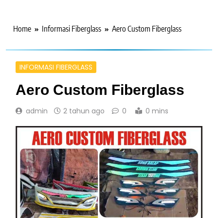
Home
Informasi Fiberglass
Aero Custom Fiberglass
INFORMASI FIBERGLASS
Aero Custom Fiberglass
admin
2 tahun ago
0
0 mins