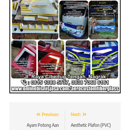
Navigasi
Previous:
Next:
pos
Ayam Potong Aan
Aesthetic Plafon (PVC)