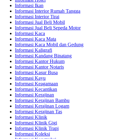
Informasi Ikan
Informasi Interior Rumah Tangga
Informasi Interior Tirai
Informasi Jual Beli Mobil
Informasi Jual Beli Sepeda Motor
Informasi Kaca
Informasi Kaca Mata
Informasi Kaca Mobil dan Gedung
Informasi Kaligrafi
Informasi Kandang Binatang
Informasi Kantor Hukum
Informasi Kantor Notaris
Informasi Kasur Busa
Informasi Kayu
Informasi Keagamaan
Informasi Kecantikan
Informasi Kerajinan
Informasi Kerajinan Bambu
Informasi Kerajinan Logam
Informasi Kerajinan Tas
Informasi Klinik
Informasi Klinik Gigi
Informasi Klinik Trapi
Informasi Koleksi