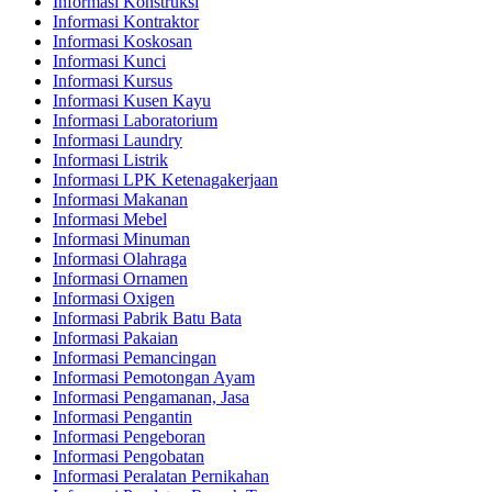
Informasi Konstruksi
Informasi Kontraktor
Informasi Koskosan
Informasi Kunci
Informasi Kursus
Informasi Kusen Kayu
Informasi Laboratorium
Informasi Laundry
Informasi Listrik
Informasi LPK Ketenagakerjaan
Informasi Makanan
Informasi Mebel
Informasi Minuman
Informasi Olahraga
Informasi Ornamen
Informasi Oxigen
Informasi Pabrik Batu Bata
Informasi Pakaian
Informasi Pemancingan
Informasi Pemotongan Ayam
Informasi Pengamanan, Jasa
Informasi Pengantin
Informasi Pengeboran
Informasi Pengobatan
Informasi Peralatan Pernikahan