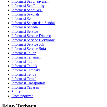
Informasi Sayur-sayuran
Informasi Scaffolding
Informasi Sedot WC
Informasi Sekolah
Informasi Seni
Informasi Sepatu dan Sendal
Informasi Sepeda
Informasi Service
Informasi Service Dinamo
Informasi Service Elektronik
Informasi Service Jok
Informasi Service Sofa
Informasi Tailor
Informasi Tanaman
Informasi Tas
Informasi Tehnik
Informasi Tembakau
Informasi Tenda
Informasi Terpal
Informasi Transportasi
Informasi Yayasan
Slider
Uncategorized
Iklan Terbaru