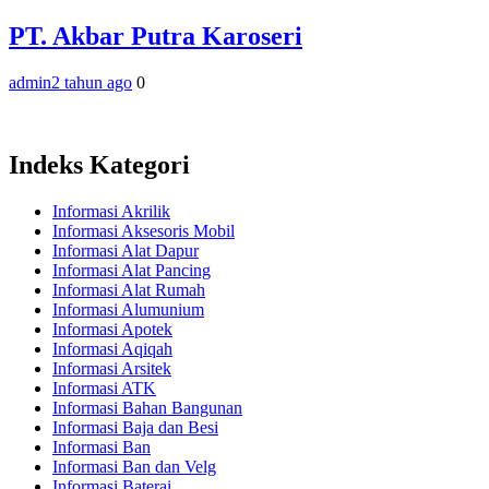
PT. Akbar Putra Karoseri
admin
2 tahun ago
0
Indeks Kategori
Informasi Akrilik
Informasi Aksesoris Mobil
Informasi Alat Dapur
Informasi Alat Pancing
Informasi Alat Rumah
Informasi Alumunium
Informasi Apotek
Informasi Aqiqah
Informasi Arsitek
Informasi ATK
Informasi Bahan Bangunan
Informasi Baja dan Besi
Informasi Ban
Informasi Ban dan Velg
Informasi Baterai