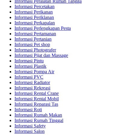
Informasi Peralatan Rumah Tangga
Informasi Percetakan
Informasi Perikanan
Informasi Periklanan
Informasi Perkapalan
Informasi Perlengkapan Pesta
Informasi Pertamanan
Informasi Pertanian
Informasi Pet shop
Informasi Photografer
Informasi Pijat dan Massage
Informasi Pintu
Informasi Plastik
Informasi Pompa Air
Informasi PVC
Informasi Radiator
Informasi Rekreasi
Informasi Rental Crane
Informasi Rental Mobil
Informasi Reparasi Tas
Informasi Roti
Informasi Rumah Makan
Informasi Rumah Tinggal
Informasi Safety
Informasi Salon