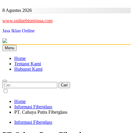
Skip
to
8 Agustus 2026
content
www.onlinebisnisjasa.com
Jasa Iklan Online
Menu
Home
Tentang Kami
Hubungi Kami
Cari
untuk:
Home
Informasi Fiberglass
PT. Cahaya Putra Fiberglass
Informasi Fiberglass