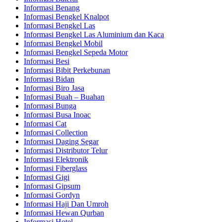
Informasi Benang
Informasi Bengkel Knalpot
Informasi Bengkel Las
Informasi Bengkel Las Aluminium dan Kaca
Informasi Bengkel Mobil
Informasi Bengkel Sepeda Motor
Informasi Besi
Informasi Bibit Perkebunan
Informasi Bidan
Informasi Biro Jasa
Informasi Buah – Buahan
Informasi Bunga
Informasi Busa Inoac
Informasi Cat
Informasi Collection
Informasi Daging Segar
Informasi Distributor Telur
Informasi Elektronik
Informasi Fiberglass
Informasi Gigi
Informasi Gipsum
Informasi Gordyn
Informasi Haji Dan Umroh
Informasi Hewan Qurban
Informasi Hotel