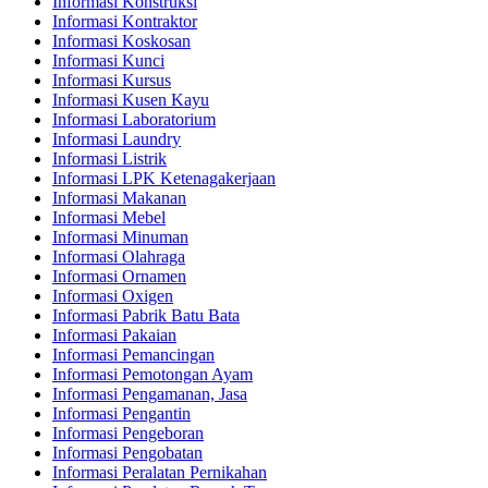
Informasi Konstruksi
Informasi Kontraktor
Informasi Koskosan
Informasi Kunci
Informasi Kursus
Informasi Kusen Kayu
Informasi Laboratorium
Informasi Laundry
Informasi Listrik
Informasi LPK Ketenagakerjaan
Informasi Makanan
Informasi Mebel
Informasi Minuman
Informasi Olahraga
Informasi Ornamen
Informasi Oxigen
Informasi Pabrik Batu Bata
Informasi Pakaian
Informasi Pemancingan
Informasi Pemotongan Ayam
Informasi Pengamanan, Jasa
Informasi Pengantin
Informasi Pengeboran
Informasi Pengobatan
Informasi Peralatan Pernikahan