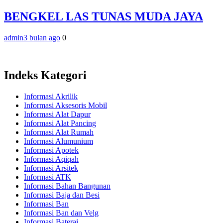
BENGKEL LAS TUNAS MUDA JAYA
admin
3 bulan ago
0
Indeks Kategori
Informasi Akrilik
Informasi Aksesoris Mobil
Informasi Alat Dapur
Informasi Alat Pancing
Informasi Alat Rumah
Informasi Alumunium
Informasi Apotek
Informasi Aqiqah
Informasi Arsitek
Informasi ATK
Informasi Bahan Bangunan
Informasi Baja dan Besi
Informasi Ban
Informasi Ban dan Velg
Informasi Baterai