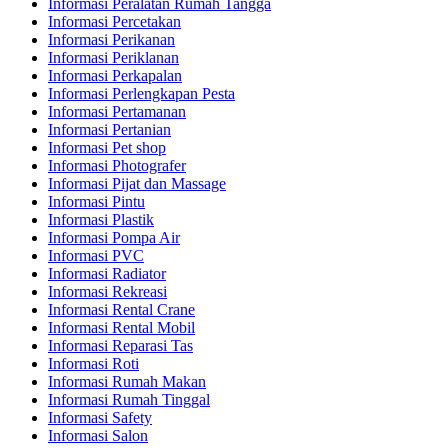
Informasi Peralatan Rumah Tangga
Informasi Percetakan
Informasi Perikanan
Informasi Periklanan
Informasi Perkapalan
Informasi Perlengkapan Pesta
Informasi Pertamanan
Informasi Pertanian
Informasi Pet shop
Informasi Photografer
Informasi Pijat dan Massage
Informasi Pintu
Informasi Plastik
Informasi Pompa Air
Informasi PVC
Informasi Radiator
Informasi Rekreasi
Informasi Rental Crane
Informasi Rental Mobil
Informasi Reparasi Tas
Informasi Roti
Informasi Rumah Makan
Informasi Rumah Tinggal
Informasi Safety
Informasi Salon