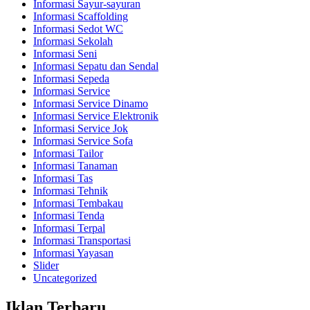
Informasi Sayur-sayuran
Informasi Scaffolding
Informasi Sedot WC
Informasi Sekolah
Informasi Seni
Informasi Sepatu dan Sendal
Informasi Sepeda
Informasi Service
Informasi Service Dinamo
Informasi Service Elektronik
Informasi Service Jok
Informasi Service Sofa
Informasi Tailor
Informasi Tanaman
Informasi Tas
Informasi Tehnik
Informasi Tembakau
Informasi Tenda
Informasi Terpal
Informasi Transportasi
Informasi Yayasan
Slider
Uncategorized
Iklan Terbaru