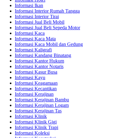
Informasi Ikan
Informasi Interior Rumah Tangga
Informasi Interior Tirai
Informasi Jual Beli Mobil
Informasi Jual Beli Sepeda Motor
Informasi Kaca
Informasi Kaca Mata
Informasi Kaca Mobil dan Gedung
Informasi Kaligrafi
Informasi Kandang Binatang
Informasi Kantor Hukum
Informasi Kantor Notaris
Informasi Kasur Busa
Informasi Kayu
Informasi Keagamaan
Informasi Kecantikan
Informasi Kerajinan
Informasi Kerajinan Bambu
Informasi Kerajinan Logam
Informasi Kerajinan Tas
Informasi Klinik
Informasi Klinik Gigi
Informasi Klinik Trapi
Informasi Koleksi