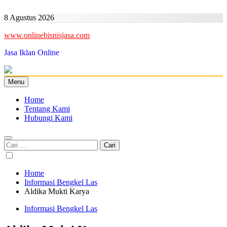
Skip
to
8 Agustus 2026
content
www.onlinebisnisjasa.com
Jasa Iklan Online
Menu
Home
Tentang Kami
Hubungi Kami
Cari
untuk:
Home
Informasi Bengkel Las
Aldika Mukti Karya
Informasi Bengkel Las