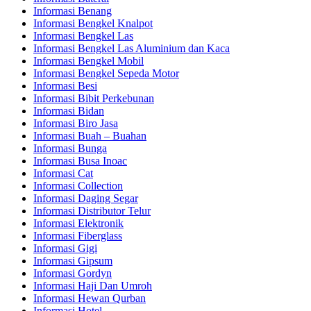
Informasi Benang
Informasi Bengkel Knalpot
Informasi Bengkel Las
Informasi Bengkel Las Aluminium dan Kaca
Informasi Bengkel Mobil
Informasi Bengkel Sepeda Motor
Informasi Besi
Informasi Bibit Perkebunan
Informasi Bidan
Informasi Biro Jasa
Informasi Buah – Buahan
Informasi Bunga
Informasi Busa Inoac
Informasi Cat
Informasi Collection
Informasi Daging Segar
Informasi Distributor Telur
Informasi Elektronik
Informasi Fiberglass
Informasi Gigi
Informasi Gipsum
Informasi Gordyn
Informasi Haji Dan Umroh
Informasi Hewan Qurban
Informasi Hotel