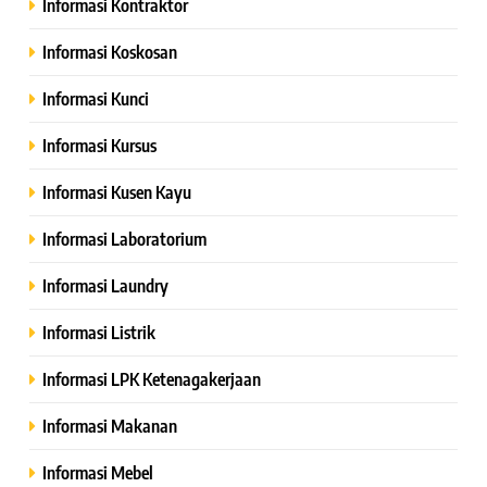
Informasi Kontraktor
Informasi Koskosan
Informasi Kunci
Informasi Kursus
Informasi Kusen Kayu
Informasi Laboratorium
Informasi Laundry
Informasi Listrik
Informasi LPK Ketenagakerjaan
Informasi Makanan
Informasi Mebel