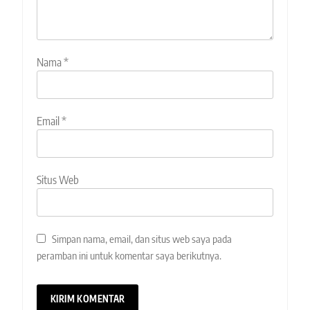
Nama
*
Email
*
Situs Web
Simpan nama, email, dan situs web saya pada
peramban ini untuk komentar saya berikutnya.