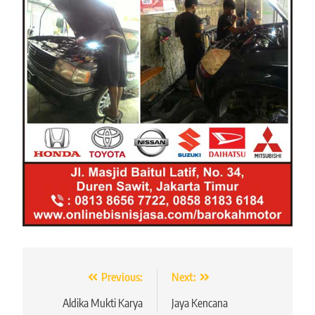
Navigasi
Previous:
Next:
pos
Aldika Mukti Karya
Jaya Kencana