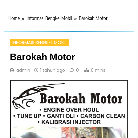
Home
Informasi Bengkel Mobil
Barokah Motor
INFORMASI BENGKEL MOBIL
Barokah Motor
admin
1 tahun ago
0
0 mins