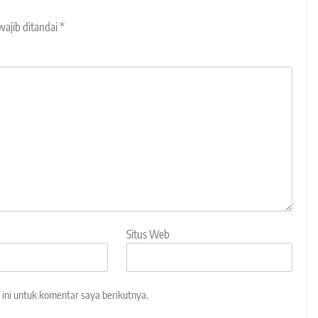
wajib ditandai
*
Situs Web
ini untuk komentar saya berikutnya.