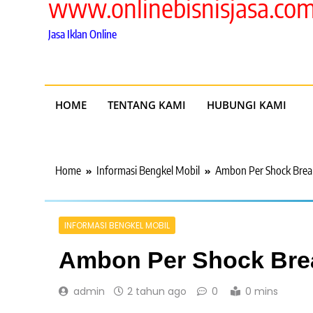
www.onlinebisnisjasa.co
Jasa Iklan Online
HOME
TENTANG KAMI
HUBUNGI KAMI
Home
Informasi Bengkel Mobil
Ambon Per Shock Brea
INFORMASI BENGKEL MOBIL
Ambon Per Shock Bre
admin
2 tahun ago
0
0 mins