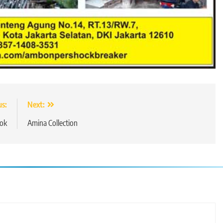
us:
Next:
ok
Amina Collection