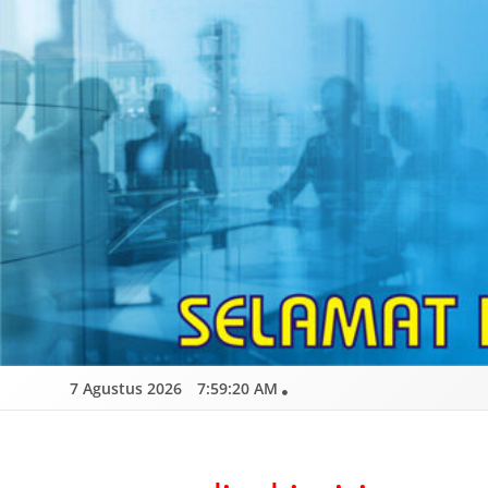
Skip
to
content
7 Agustus 2026
7:59:22 AM