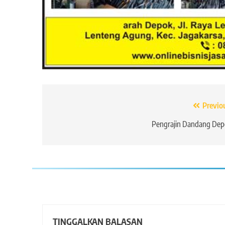
Navigasi
Previo
pos
Pengrajin Dandang Dep
TINGGALKAN BALASAN