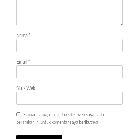
Nama
*
Email
*
Situs Web
Simpan nama, email, dan situs web saya pada
peramban ini untuk komentar saya berikutnya.