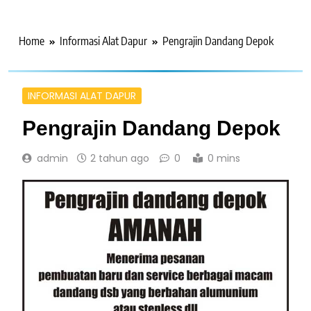
Home
Informasi Alat Dapur
Pengrajin Dandang Depok
INFORMASI ALAT DAPUR
Pengrajin Dandang Depok
admin
2 tahun ago
0
0 mins