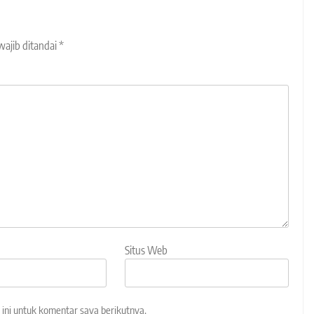
wajib ditandai
*
Situs Web
ini untuk komentar saya berikutnya.