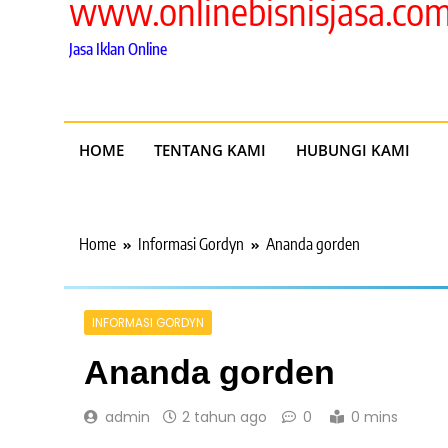
www.onlinebisnisjasa.co
Jasa Iklan Online
HOME
TENTANG KAMI
HUBUNGI KAMI
Home
Informasi Gordyn
Ananda gorden
INFORMASI GORDYN
Ananda gorden
admin
2 tahun ago
0
0 mins