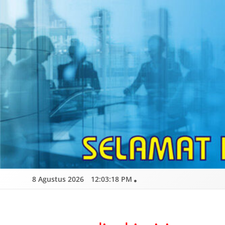
Skip
to
content
8 Agustus 2026
12:03:19 PM