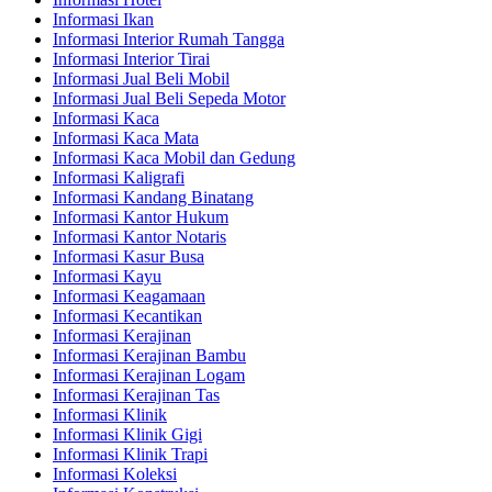
Informasi Ikan
Informasi Interior Rumah Tangga
Informasi Interior Tirai
Informasi Jual Beli Mobil
Informasi Jual Beli Sepeda Motor
Informasi Kaca
Informasi Kaca Mata
Informasi Kaca Mobil dan Gedung
Informasi Kaligrafi
Informasi Kandang Binatang
Informasi Kantor Hukum
Informasi Kantor Notaris
Informasi Kasur Busa
Informasi Kayu
Informasi Keagamaan
Informasi Kecantikan
Informasi Kerajinan
Informasi Kerajinan Bambu
Informasi Kerajinan Logam
Informasi Kerajinan Tas
Informasi Klinik
Informasi Klinik Gigi
Informasi Klinik Trapi
Informasi Koleksi