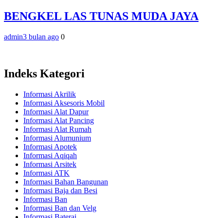
BENGKEL LAS TUNAS MUDA JAYA
admin
3 bulan ago
0
Indeks Kategori
Informasi Akrilik
Informasi Aksesoris Mobil
Informasi Alat Dapur
Informasi Alat Pancing
Informasi Alat Rumah
Informasi Alumunium
Informasi Apotek
Informasi Aqiqah
Informasi Arsitek
Informasi ATK
Informasi Bahan Bangunan
Informasi Baja dan Besi
Informasi Ban
Informasi Ban dan Velg
Informasi Baterai