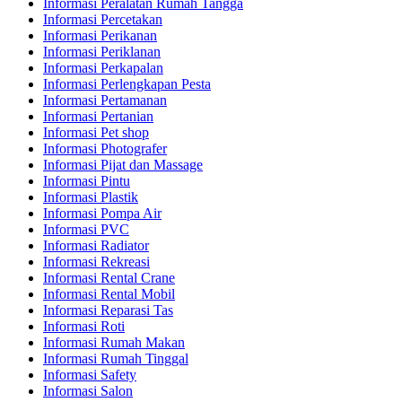
Informasi Peralatan Rumah Tangga
Informasi Percetakan
Informasi Perikanan
Informasi Periklanan
Informasi Perkapalan
Informasi Perlengkapan Pesta
Informasi Pertamanan
Informasi Pertanian
Informasi Pet shop
Informasi Photografer
Informasi Pijat dan Massage
Informasi Pintu
Informasi Plastik
Informasi Pompa Air
Informasi PVC
Informasi Radiator
Informasi Rekreasi
Informasi Rental Crane
Informasi Rental Mobil
Informasi Reparasi Tas
Informasi Roti
Informasi Rumah Makan
Informasi Rumah Tinggal
Informasi Safety
Informasi Salon