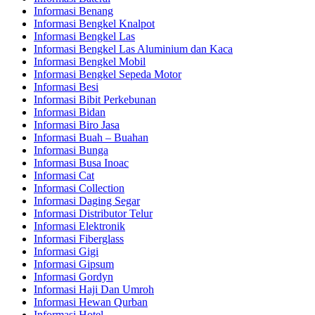
Informasi Benang
Informasi Bengkel Knalpot
Informasi Bengkel Las
Informasi Bengkel Las Aluminium dan Kaca
Informasi Bengkel Mobil
Informasi Bengkel Sepeda Motor
Informasi Besi
Informasi Bibit Perkebunan
Informasi Bidan
Informasi Biro Jasa
Informasi Buah – Buahan
Informasi Bunga
Informasi Busa Inoac
Informasi Cat
Informasi Collection
Informasi Daging Segar
Informasi Distributor Telur
Informasi Elektronik
Informasi Fiberglass
Informasi Gigi
Informasi Gipsum
Informasi Gordyn
Informasi Haji Dan Umroh
Informasi Hewan Qurban
Informasi Hotel