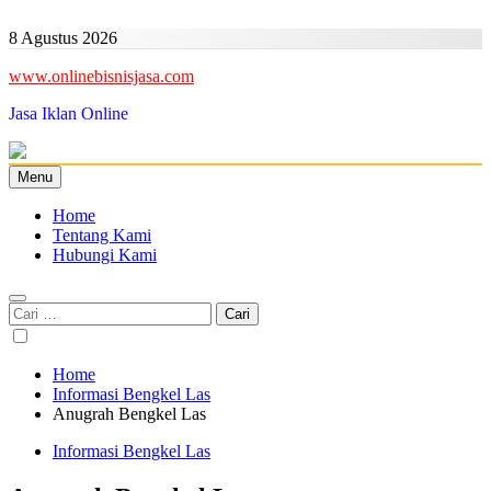
Skip
to
8 Agustus 2026
content
www.onlinebisnisjasa.com
Jasa Iklan Online
Menu
Home
Tentang Kami
Hubungi Kami
Cari
untuk:
Home
Informasi Bengkel Las
Anugrah Bengkel Las
Informasi Bengkel Las