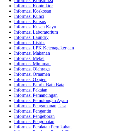
Informasi Konstruksi
Informasi Kontraktor
Informasi Koskosan
Informasi Kunci
Informasi Kursus
Informasi Kusen Kayu
Informasi Laboratorium
Informasi Laundry
Informasi Listrik
Informasi LPK Ketenagakerjaan
Informasi Makanan
Informasi Mebel
Informasi Minuman
Informasi Olahraga
Informasi Ornamen
Informasi Oxigen
Informasi Pabrik Batu Bata
Informasi Pakaian
Informasi Pemancingan
Informasi Pemotongan Ayam
Informasi Pengamanan, Jasa
Informasi Pengantin
Informasi Pengeboran
Informasi Pengobatan
Informasi Peralatan Pernikahan