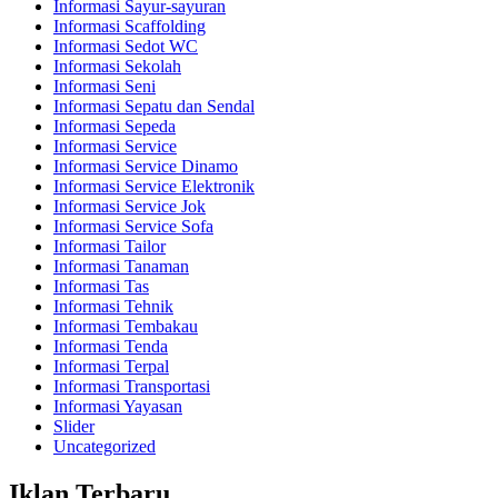
Informasi Sayur-sayuran
Informasi Scaffolding
Informasi Sedot WC
Informasi Sekolah
Informasi Seni
Informasi Sepatu dan Sendal
Informasi Sepeda
Informasi Service
Informasi Service Dinamo
Informasi Service Elektronik
Informasi Service Jok
Informasi Service Sofa
Informasi Tailor
Informasi Tanaman
Informasi Tas
Informasi Tehnik
Informasi Tembakau
Informasi Tenda
Informasi Terpal
Informasi Transportasi
Informasi Yayasan
Slider
Uncategorized
Iklan Terbaru