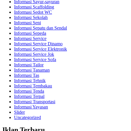
Informasi Sayur-sayuran
Informasi Scaffolding
Informasi Sedot WC
Informasi Sekolah
Informasi Seni
Informasi Sepatu dan Sendal
Informasi Sepeda
Informasi Service
Informasi Service Dinamo
Informasi Service Elektronik
Informasi Service Jok
Informasi Service Sofa
Informasi Tailor
Informasi Tanaman
Informasi Tas
Informasi Tehnik
Informasi Tembakau
Informasi Tenda
Informasi Terpal
Informasi Transportasi
Informasi Yayasan
Slider
Uncategorized
Iklan Terbaru