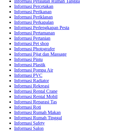
Informasi Peralatan Rumah Tangga
Informasi Percetakan
Informasi Perikanan
Informasi Periklanan
Informasi Perkapalan
Informasi Perlengkapan Pesta
Informasi Pertamanan
Informasi Pertanian
Informasi Pet shop
Informasi Photografer
Informasi Pijat dan Massage
Informasi Pintu
Informasi Plastik
Informasi Pompa Air
Informasi PVC
Informasi Radiator
Informasi Rekreasi
Informasi Rental Crane
Informasi Rental Mobil
Informasi Reparasi Tas
Informasi Roti
Informasi Rumah Makan
Informasi Rumah Tinggal
Informasi Safety
Informasi Salon