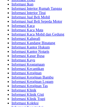
Informasi Ikan
Informasi Interior Rumah Tangga
Informasi Interior Tirai
Informasi Jual Beli Mobil
Informasi Jual Beli Sepeda Motor
Informasi Kaca
Informasi Kaca Mata
Informasi Kaca Mobil dan Gedung
Informasi Kaligrafi
Informasi Kandang Binatang
Informasi Kantor Hukum
Informasi Kantor Notaris
Informasi Kasur Busa
Informasi Kayu
Informasi Keagamaan
Informasi Kecantikan
Informasi Kerajinan
Informasi Kerajinan Bambu
Informasi Kerajinan Logam
Informasi Kerajinan Tas
Informasi Klinik
Informasi Klinik Gigi
Informasi Klinik Trapi
Informasi Koleksi