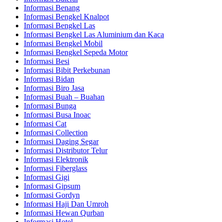
Informasi Benang
Informasi Bengkel Knalpot
Informasi Bengkel Las
Informasi Bengkel Las Aluminium dan Kaca
Informasi Bengkel Mobil
Informasi Bengkel Sepeda Motor
Informasi Besi
Informasi Bibit Perkebunan
Informasi Bidan
Informasi Biro Jasa
Informasi Buah – Buahan
Informasi Bunga
Informasi Busa Inoac
Informasi Cat
Informasi Collection
Informasi Daging Segar
Informasi Distributor Telur
Informasi Elektronik
Informasi Fiberglass
Informasi Gigi
Informasi Gipsum
Informasi Gordyn
Informasi Haji Dan Umroh
Informasi Hewan Qurban
Informasi Hotel