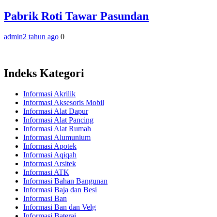
Pabrik Roti Tawar Pasundan
admin
2 tahun ago
0
Indeks Kategori
Informasi Akrilik
Informasi Aksesoris Mobil
Informasi Alat Dapur
Informasi Alat Pancing
Informasi Alat Rumah
Informasi Alumunium
Informasi Apotek
Informasi Aqiqah
Informasi Arsitek
Informasi ATK
Informasi Bahan Bangunan
Informasi Baja dan Besi
Informasi Ban
Informasi Ban dan Velg
Informasi Baterai