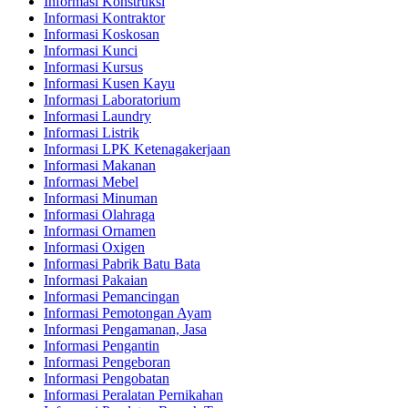
Informasi Konstruksi
Informasi Kontraktor
Informasi Koskosan
Informasi Kunci
Informasi Kursus
Informasi Kusen Kayu
Informasi Laboratorium
Informasi Laundry
Informasi Listrik
Informasi LPK Ketenagakerjaan
Informasi Makanan
Informasi Mebel
Informasi Minuman
Informasi Olahraga
Informasi Ornamen
Informasi Oxigen
Informasi Pabrik Batu Bata
Informasi Pakaian
Informasi Pemancingan
Informasi Pemotongan Ayam
Informasi Pengamanan, Jasa
Informasi Pengantin
Informasi Pengeboran
Informasi Pengobatan
Informasi Peralatan Pernikahan