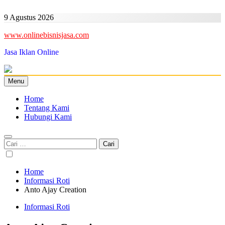
Skip
to
9 Agustus 2026
content
www.onlinebisnisjasa.com
Jasa Iklan Online
Menu
Home
Tentang Kami
Hubungi Kami
Cari
untuk:
Home
Informasi Roti
Anto Ajay Creation
Informasi Roti