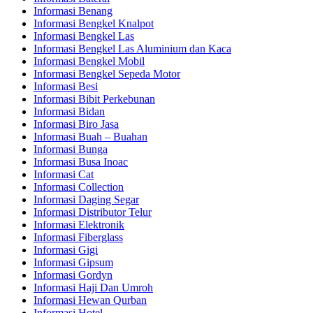
Informasi Benang
Informasi Bengkel Knalpot
Informasi Bengkel Las
Informasi Bengkel Las Aluminium dan Kaca
Informasi Bengkel Mobil
Informasi Bengkel Sepeda Motor
Informasi Besi
Informasi Bibit Perkebunan
Informasi Bidan
Informasi Biro Jasa
Informasi Buah – Buahan
Informasi Bunga
Informasi Busa Inoac
Informasi Cat
Informasi Collection
Informasi Daging Segar
Informasi Distributor Telur
Informasi Elektronik
Informasi Fiberglass
Informasi Gigi
Informasi Gipsum
Informasi Gordyn
Informasi Haji Dan Umroh
Informasi Hewan Qurban
Informasi Hotel