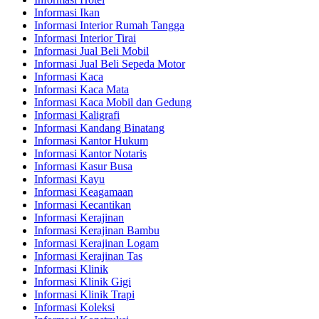
Informasi Ikan
Informasi Interior Rumah Tangga
Informasi Interior Tirai
Informasi Jual Beli Mobil
Informasi Jual Beli Sepeda Motor
Informasi Kaca
Informasi Kaca Mata
Informasi Kaca Mobil dan Gedung
Informasi Kaligrafi
Informasi Kandang Binatang
Informasi Kantor Hukum
Informasi Kantor Notaris
Informasi Kasur Busa
Informasi Kayu
Informasi Keagamaan
Informasi Kecantikan
Informasi Kerajinan
Informasi Kerajinan Bambu
Informasi Kerajinan Logam
Informasi Kerajinan Tas
Informasi Klinik
Informasi Klinik Gigi
Informasi Klinik Trapi
Informasi Koleksi