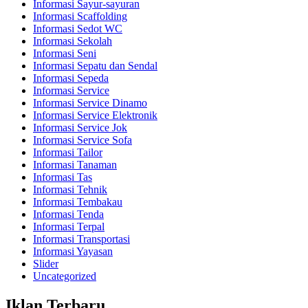
Informasi Sayur-sayuran
Informasi Scaffolding
Informasi Sedot WC
Informasi Sekolah
Informasi Seni
Informasi Sepatu dan Sendal
Informasi Sepeda
Informasi Service
Informasi Service Dinamo
Informasi Service Elektronik
Informasi Service Jok
Informasi Service Sofa
Informasi Tailor
Informasi Tanaman
Informasi Tas
Informasi Tehnik
Informasi Tembakau
Informasi Tenda
Informasi Terpal
Informasi Transportasi
Informasi Yayasan
Slider
Uncategorized
Iklan Terbaru