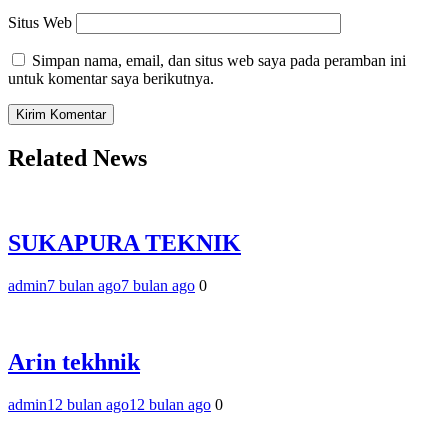
Situs Web
Simpan nama, email, dan situs web saya pada peramban ini
untuk komentar saya berikutnya.
Related News
SUKAPURA TEKNIK
admin
7 bulan ago
7 bulan ago
0
Arin tekhnik
admin
12 bulan ago
12 bulan ago
0