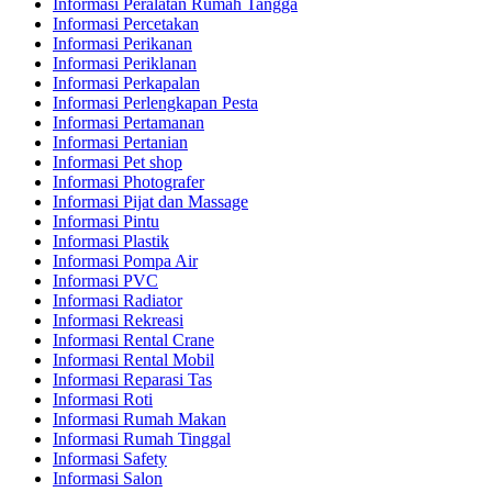
Informasi Peralatan Rumah Tangga
Informasi Percetakan
Informasi Perikanan
Informasi Periklanan
Informasi Perkapalan
Informasi Perlengkapan Pesta
Informasi Pertamanan
Informasi Pertanian
Informasi Pet shop
Informasi Photografer
Informasi Pijat dan Massage
Informasi Pintu
Informasi Plastik
Informasi Pompa Air
Informasi PVC
Informasi Radiator
Informasi Rekreasi
Informasi Rental Crane
Informasi Rental Mobil
Informasi Reparasi Tas
Informasi Roti
Informasi Rumah Makan
Informasi Rumah Tinggal
Informasi Safety
Informasi Salon