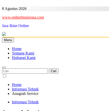
Skip
to
8 Agustus 2026
content
www.onlinebisnisjasa.com
Jasa Iklan Online
Menu
Home
Tentang Kami
Hubungi Kami
Cari
untuk:
Home
Informasi Tehnik
Anugrah Service
Informasi Tehnik