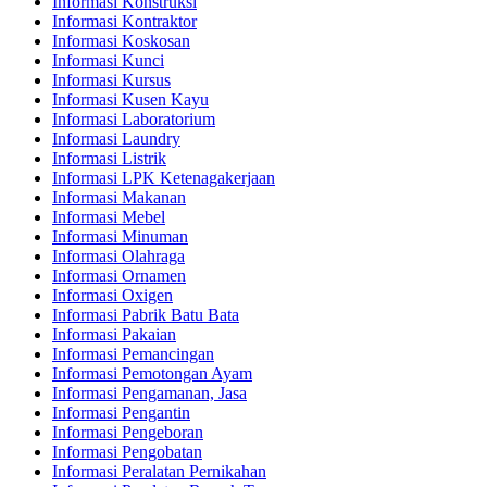
Informasi Konstruksi
Informasi Kontraktor
Informasi Koskosan
Informasi Kunci
Informasi Kursus
Informasi Kusen Kayu
Informasi Laboratorium
Informasi Laundry
Informasi Listrik
Informasi LPK Ketenagakerjaan
Informasi Makanan
Informasi Mebel
Informasi Minuman
Informasi Olahraga
Informasi Ornamen
Informasi Oxigen
Informasi Pabrik Batu Bata
Informasi Pakaian
Informasi Pemancingan
Informasi Pemotongan Ayam
Informasi Pengamanan, Jasa
Informasi Pengantin
Informasi Pengeboran
Informasi Pengobatan
Informasi Peralatan Pernikahan