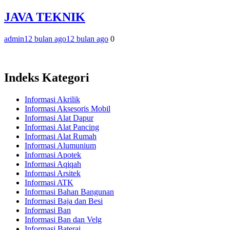
JAVA TEKNIK
admin
12 bulan ago
12 bulan ago
0
Indeks Kategori
Informasi Akrilik
Informasi Aksesoris Mobil
Informasi Alat Dapur
Informasi Alat Pancing
Informasi Alat Rumah
Informasi Alumunium
Informasi Apotek
Informasi Aqiqah
Informasi Arsitek
Informasi ATK
Informasi Bahan Bangunan
Informasi Baja dan Besi
Informasi Ban
Informasi Ban dan Velg
Informasi Baterai