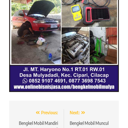
Navigasi
Previous:
Next:
pos
Bengkel Mobil Mandiri
Bengkel Mobil Muncul