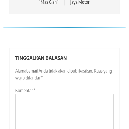
“Mas Gian”
Jaya Motor
TINGGALKAN BALASAN
Alamat email Anda tidak akan dipublikasikan.
Ruas yang
wajib ditandai
*
Komentar
*