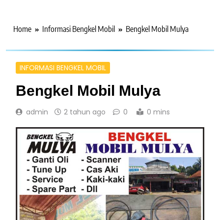
Home
Informasi Bengkel Mobil
Bengkel Mobil Mulya
INFORMASI BENGKEL MOBIL
Bengkel Mobil Mulya
admin
2 tahun ago
0
0 mins