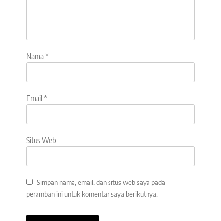
Nama
*
Email
*
Situs Web
Simpan nama, email, dan situs web saya pada
peramban ini untuk komentar saya berikutnya.