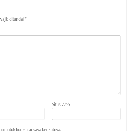
wajib ditandai
*
Situs Web
ini untuk komentar saya berikutnya.