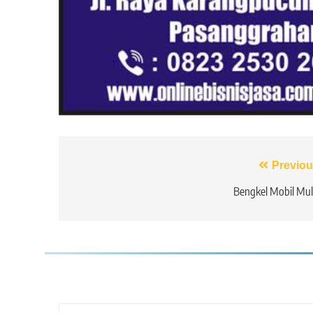
Navigasi
Previou
pos
Bengkel Mobil Mu