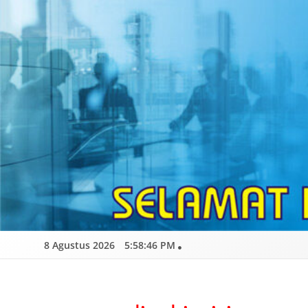
Skip
to
content
8 Agustus 2026
5:58:47 PM