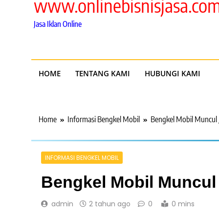
www.onlinebisnisjasa.co
Jasa Iklan Online
HOME
TENTANG KAMI
HUBUNGI KAMI
Home
Informasi Bengkel Mobil
Bengkel Mobil Muncul 
INFORMASI BENGKEL MOBIL
Bengkel Mobil Muncul
admin
2 tahun ago
0
0 mins