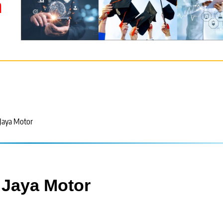
m
Jaya Motor
 Jaya Motor