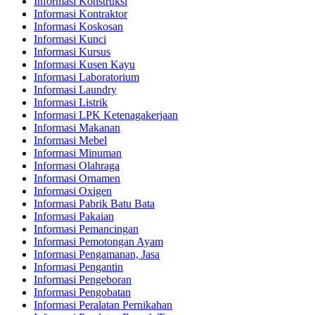
Informasi Konstruksi
Informasi Kontraktor
Informasi Koskosan
Informasi Kunci
Informasi Kursus
Informasi Kusen Kayu
Informasi Laboratorium
Informasi Laundry
Informasi Listrik
Informasi LPK Ketenagakerjaan
Informasi Makanan
Informasi Mebel
Informasi Minuman
Informasi Olahraga
Informasi Ornamen
Informasi Oxigen
Informasi Pabrik Batu Bata
Informasi Pakaian
Informasi Pemancingan
Informasi Pemotongan Ayam
Informasi Pengamanan, Jasa
Informasi Pengantin
Informasi Pengeboran
Informasi Pengobatan
Informasi Peralatan Pernikahan