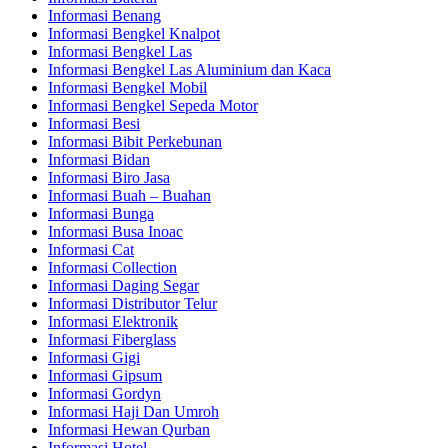
Informasi Benang
Informasi Bengkel Knalpot
Informasi Bengkel Las
Informasi Bengkel Las Aluminium dan Kaca
Informasi Bengkel Mobil
Informasi Bengkel Sepeda Motor
Informasi Besi
Informasi Bibit Perkebunan
Informasi Bidan
Informasi Biro Jasa
Informasi Buah – Buahan
Informasi Bunga
Informasi Busa Inoac
Informasi Cat
Informasi Collection
Informasi Daging Segar
Informasi Distributor Telur
Informasi Elektronik
Informasi Fiberglass
Informasi Gigi
Informasi Gipsum
Informasi Gordyn
Informasi Haji Dan Umroh
Informasi Hewan Qurban
Informasi Hotel