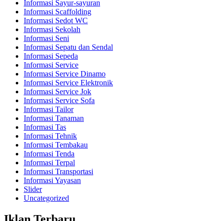
Informasi Sayur-sayuran
Informasi Scaffolding
Informasi Sedot WC
Informasi Sekolah
Informasi Seni
Informasi Sepatu dan Sendal
Informasi Sepeda
Informasi Service
Informasi Service Dinamo
Informasi Service Elektronik
Informasi Service Jok
Informasi Service Sofa
Informasi Tailor
Informasi Tanaman
Informasi Tas
Informasi Tehnik
Informasi Tembakau
Informasi Tenda
Informasi Terpal
Informasi Transportasi
Informasi Yayasan
Slider
Uncategorized
Iklan Terbaru