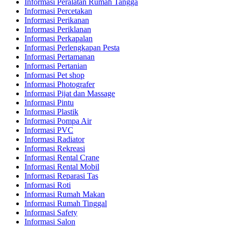
Informasi Peralatan Rumah Tangga
Informasi Percetakan
Informasi Perikanan
Informasi Periklanan
Informasi Perkapalan
Informasi Perlengkapan Pesta
Informasi Pertamanan
Informasi Pertanian
Informasi Pet shop
Informasi Photografer
Informasi Pijat dan Massage
Informasi Pintu
Informasi Plastik
Informasi Pompa Air
Informasi PVC
Informasi Radiator
Informasi Rekreasi
Informasi Rental Crane
Informasi Rental Mobil
Informasi Reparasi Tas
Informasi Roti
Informasi Rumah Makan
Informasi Rumah Tinggal
Informasi Safety
Informasi Salon