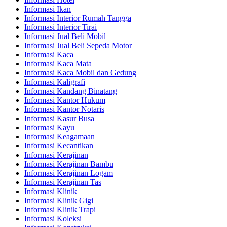
Informasi Ikan
Informasi Interior Rumah Tangga
Informasi Interior Tirai
Informasi Jual Beli Mobil
Informasi Jual Beli Sepeda Motor
Informasi Kaca
Informasi Kaca Mata
Informasi Kaca Mobil dan Gedung
Informasi Kaligrafi
Informasi Kandang Binatang
Informasi Kantor Hukum
Informasi Kantor Notaris
Informasi Kasur Busa
Informasi Kayu
Informasi Keagamaan
Informasi Kecantikan
Informasi Kerajinan
Informasi Kerajinan Bambu
Informasi Kerajinan Logam
Informasi Kerajinan Tas
Informasi Klinik
Informasi Klinik Gigi
Informasi Klinik Trapi
Informasi Koleksi