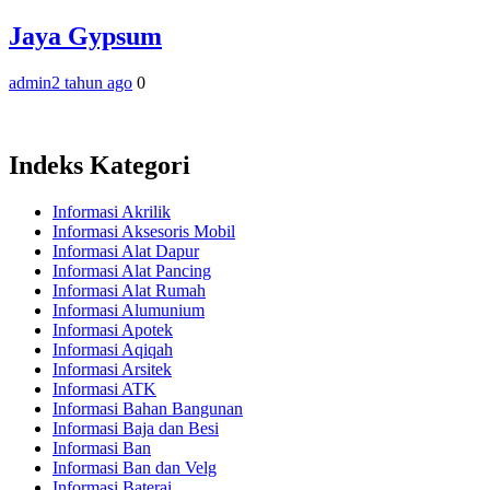
Jaya Gypsum
admin
2 tahun ago
0
Indeks Kategori
Informasi Akrilik
Informasi Aksesoris Mobil
Informasi Alat Dapur
Informasi Alat Pancing
Informasi Alat Rumah
Informasi Alumunium
Informasi Apotek
Informasi Aqiqah
Informasi Arsitek
Informasi ATK
Informasi Bahan Bangunan
Informasi Baja dan Besi
Informasi Ban
Informasi Ban dan Velg
Informasi Baterai