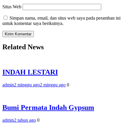
Situs Web
Simpan nama, email, dan situs web saya pada peramban ini
untuk komentar saya berikutnya.
Related News
INDAH LESTARI
admin
2 minggu ago
2 minggu ago
0
Bumi Permata Indah Gypsum
admin
2 tahun ago
0