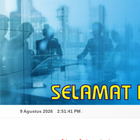
Skip
to
content
9 Agustus 2026
2:51:43 PM