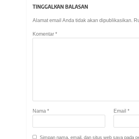
TINGGALKAN BALASAN
Alamat email Anda tidak akan dipublikasikan.
Ru
Komentar
*
Nama
*
Email
*
Simpan nama, email, dan situs web saya pada pe