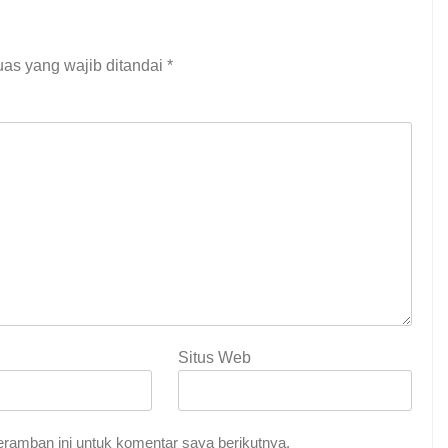
as yang wajib ditandai
*
Situs Web
ramban ini untuk komentar saya berikutnya.