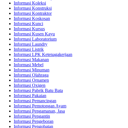
Informasi Koleksi
Informasi Konstruksi
Informasi Kontraktor
Informasi Koskosan
Informasi Kunci
Informasi Kursus
Informasi Kusen Kayu
Informasi Laboratorium
Informasi Laundry
Informasi Listrik
Informasi LPK Ketenagakerjaan
Informasi Makanan
Informasi Mebel
Informasi Minuman
Informasi Olahraga
Informasi Ornamen
Informasi Oxigen
Informasi Pabrik Batu Bata
Informasi Pakaian
Informasi Pemancingan
Informasi Pemotongan Ayam
Informasi Pengamanan, Jasa
Informasi Pengantin
Informasi Pengeboran
Informasi Pengobatan