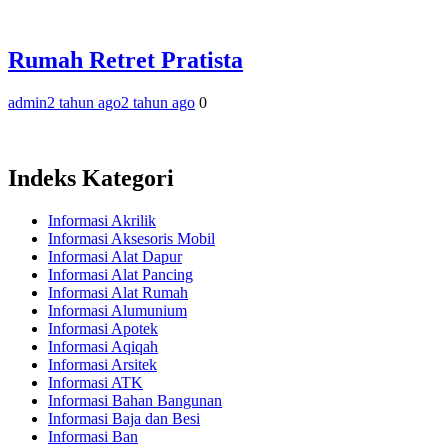
Rumah Retret Pratista
admin
2 tahun ago
2 tahun ago
0
Indeks Kategori
Informasi Akrilik
Informasi Aksesoris Mobil
Informasi Alat Dapur
Informasi Alat Pancing
Informasi Alat Rumah
Informasi Alumunium
Informasi Apotek
Informasi Aqiqah
Informasi Arsitek
Informasi ATK
Informasi Bahan Bangunan
Informasi Baja dan Besi
Informasi Ban