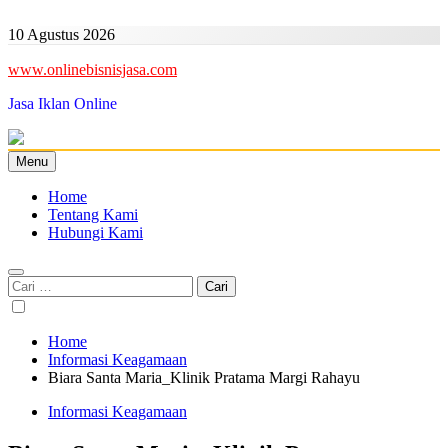
Skip
to
10 Agustus 2026
content
www.onlinebisnisjasa.com
Jasa Iklan Online
Menu
Home
Tentang Kami
Hubungi Kami
Cari
untuk:
Home
Informasi Keagamaan
Biara Santa Maria_Klinik Pratama Margi Rahayu
Informasi Keagamaan