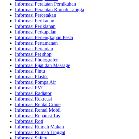
Informasi Peralatan Pernikahan
Informasi Peralatan Rumah Tangga
Informasi Percetakan
Informasi Perikanan
Informasi Periklanan
Informasi Perkapalan
Informasi Perlengkapan Pesta
Informasi Pertamanan
Informasi Pertanian
Informasi Pet shop
Informasi Photografer
Informasi Pijat dan Massage
Informasi Pintu
Informasi Plastik
Informasi Pompa Air
Informasi PVC
Informasi Radiator
Informasi Rekreasi
Informasi Rental Crane
Informasi Rental Mobil
Informasi Reparasi Tas
Informasi Roti
Informasi Rumah Makan
Informasi Rumah Tinggal
Informasi Safety