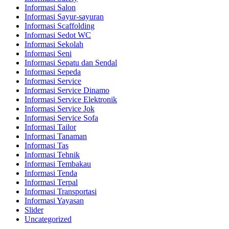
Informasi Salon
Informasi Sayur-sayuran
Informasi Scaffolding
Informasi Sedot WC
Informasi Sekolah
Informasi Seni
Informasi Sepatu dan Sendal
Informasi Sepeda
Informasi Service
Informasi Service Dinamo
Informasi Service Elektronik
Informasi Service Jok
Informasi Service Sofa
Informasi Tailor
Informasi Tanaman
Informasi Tas
Informasi Tehnik
Informasi Tembakau
Informasi Tenda
Informasi Terpal
Informasi Transportasi
Informasi Yayasan
Slider
Uncategorized