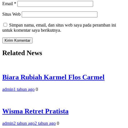
Email
*
Situs Web
Simpan nama, email, dan situs web saya pada peramban ini
untuk komentar saya berikutnya.
Related News
Biara Rubiah Karmel Flos Carmel
admin
1 tahun ago
0
Wisma Retret Pratista
admin
2 tahun ago
2 tahun ago
0