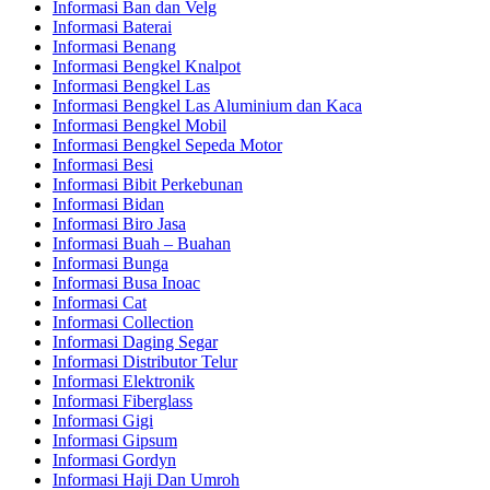
Informasi Ban dan Velg
Informasi Baterai
Informasi Benang
Informasi Bengkel Knalpot
Informasi Bengkel Las
Informasi Bengkel Las Aluminium dan Kaca
Informasi Bengkel Mobil
Informasi Bengkel Sepeda Motor
Informasi Besi
Informasi Bibit Perkebunan
Informasi Bidan
Informasi Biro Jasa
Informasi Buah – Buahan
Informasi Bunga
Informasi Busa Inoac
Informasi Cat
Informasi Collection
Informasi Daging Segar
Informasi Distributor Telur
Informasi Elektronik
Informasi Fiberglass
Informasi Gigi
Informasi Gipsum
Informasi Gordyn
Informasi Haji Dan Umroh