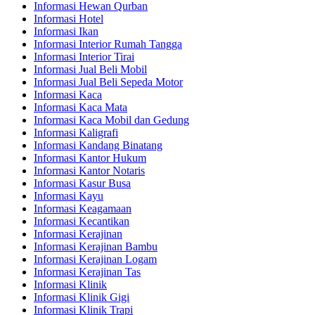
Informasi Hewan Qurban
Informasi Hotel
Informasi Ikan
Informasi Interior Rumah Tangga
Informasi Interior Tirai
Informasi Jual Beli Mobil
Informasi Jual Beli Sepeda Motor
Informasi Kaca
Informasi Kaca Mata
Informasi Kaca Mobil dan Gedung
Informasi Kaligrafi
Informasi Kandang Binatang
Informasi Kantor Hukum
Informasi Kantor Notaris
Informasi Kasur Busa
Informasi Kayu
Informasi Keagamaan
Informasi Kecantikan
Informasi Kerajinan
Informasi Kerajinan Bambu
Informasi Kerajinan Logam
Informasi Kerajinan Tas
Informasi Klinik
Informasi Klinik Gigi
Informasi Klinik Trapi