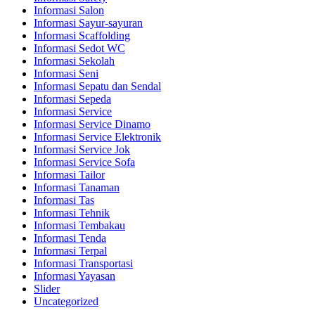
Informasi Salon
Informasi Sayur-sayuran
Informasi Scaffolding
Informasi Sedot WC
Informasi Sekolah
Informasi Seni
Informasi Sepatu dan Sendal
Informasi Sepeda
Informasi Service
Informasi Service Dinamo
Informasi Service Elektronik
Informasi Service Jok
Informasi Service Sofa
Informasi Tailor
Informasi Tanaman
Informasi Tas
Informasi Tehnik
Informasi Tembakau
Informasi Tenda
Informasi Terpal
Informasi Transportasi
Informasi Yayasan
Slider
Uncategorized