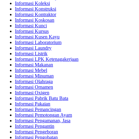
Informasi Koleksi
Informasi Konstruksi
Informasi Kontraktor
Informasi Koskosan
Informasi Kunci
Informasi Kursus
Informasi Kusen Kayu
Informasi Laboratorium
Informasi Laundry
Informasi Listrik
Informasi LPK Ketenagakerjaan
Informasi Makanan
Informasi Mebel
Informasi Minuman
Informasi Olahraga
Informasi Ornamen
Informasi Oxigen
Informasi Pabrik Batu Bata
Informasi Pakaian
Informasi Pemancingan
Informasi Pemotongan Ayam
Informasi Pengamanan, Jasa
Informasi Pengantin
Informasi Pengeboran
Informasi Pengobatan