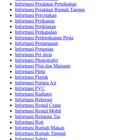
Informasi Peralatan Pernikahan
Informasi Peralatan Rumah Tangga
Informasi Percetakan
Informasi Perikanan
Informasi Periklanan
Informasi Perkapalan
Informasi Perlengkapan Pesta
Informasi Pertamanan
Informasi Pertanian
Informasi Pet shop
Informasi Photografer
Informasi Pijat dan Massage
Informasi Pintu
Informasi Plastik
Informasi Pompa Air
Informasi PVC
Informasi Radiator
Informasi Rekreasi
Informasi Rental Crane
Informasi Rental Mobil
Informasi Reparasi Tas
Informasi Roti
Informasi Rumah Makan
Informasi Rumah Tinggal
Informasi Safety