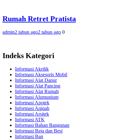
Rumah Retret Pratista
admin
2 tahun ago
2 tahun ago
0
Indeks Kategori
Informasi Akrilik
Informasi Aksesoris Mobil
Informasi Alat Dapur
Informasi Alat Pancing
Informasi Alat Rumah
Informasi Alumunium
Informasi Apotek
Informasi Aqiqah
Informasi Arsitek
Informasi ATK
Informasi Bahan Bangunan
Informasi Baja dan Besi
Informasi Ban