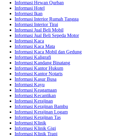
Informasi Hewan Qurban
Informasi Hotel
Informasi Ikan
Informasi Interior Rumah Tangga
Informasi Interior Tirai
Informasi Jual Beli Mobil
Informasi Jual Beli Sepeda Motor
Informasi Kaca
Informasi Kaca Mata
Informasi Kaca Mobil dan Gedung
Informasi Kaligrafi
Informasi Kandang Binatang
Informasi Kantor Hukum
Informasi Kantor Notaris
Informasi Kasur Busa
Informasi Kayu
Informasi Keagamaan
Informasi Kecantikan
Informasi Kerajinan
Informasi Kerajinan Bambu
Informasi Kerajinan Logam
Informasi Kerajinan Tas
Informasi Klinik
Informasi Klinik Gigi
Informasi Klinik Trapi