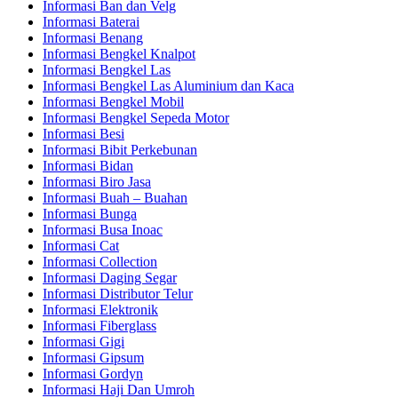
Informasi Ban dan Velg
Informasi Baterai
Informasi Benang
Informasi Bengkel Knalpot
Informasi Bengkel Las
Informasi Bengkel Las Aluminium dan Kaca
Informasi Bengkel Mobil
Informasi Bengkel Sepeda Motor
Informasi Besi
Informasi Bibit Perkebunan
Informasi Bidan
Informasi Biro Jasa
Informasi Buah – Buahan
Informasi Bunga
Informasi Busa Inoac
Informasi Cat
Informasi Collection
Informasi Daging Segar
Informasi Distributor Telur
Informasi Elektronik
Informasi Fiberglass
Informasi Gigi
Informasi Gipsum
Informasi Gordyn
Informasi Haji Dan Umroh