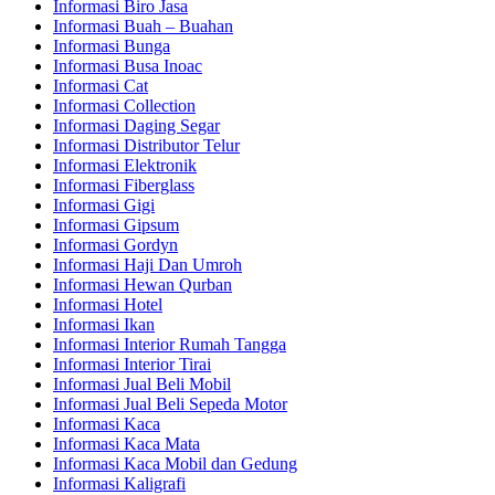
Informasi Biro Jasa
Informasi Buah – Buahan
Informasi Bunga
Informasi Busa Inoac
Informasi Cat
Informasi Collection
Informasi Daging Segar
Informasi Distributor Telur
Informasi Elektronik
Informasi Fiberglass
Informasi Gigi
Informasi Gipsum
Informasi Gordyn
Informasi Haji Dan Umroh
Informasi Hewan Qurban
Informasi Hotel
Informasi Ikan
Informasi Interior Rumah Tangga
Informasi Interior Tirai
Informasi Jual Beli Mobil
Informasi Jual Beli Sepeda Motor
Informasi Kaca
Informasi Kaca Mata
Informasi Kaca Mobil dan Gedung
Informasi Kaligrafi