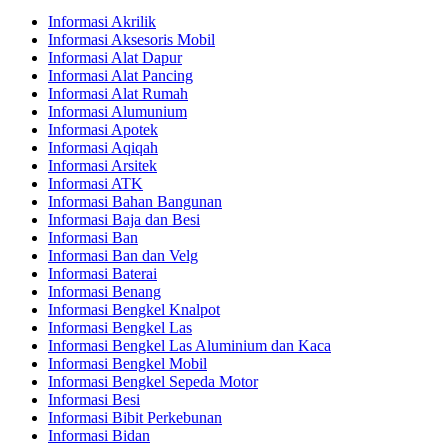
Informasi Akrilik
Informasi Aksesoris Mobil
Informasi Alat Dapur
Informasi Alat Pancing
Informasi Alat Rumah
Informasi Alumunium
Informasi Apotek
Informasi Aqiqah
Informasi Arsitek
Informasi ATK
Informasi Bahan Bangunan
Informasi Baja dan Besi
Informasi Ban
Informasi Ban dan Velg
Informasi Baterai
Informasi Benang
Informasi Bengkel Knalpot
Informasi Bengkel Las
Informasi Bengkel Las Aluminium dan Kaca
Informasi Bengkel Mobil
Informasi Bengkel Sepeda Motor
Informasi Besi
Informasi Bibit Perkebunan
Informasi Bidan