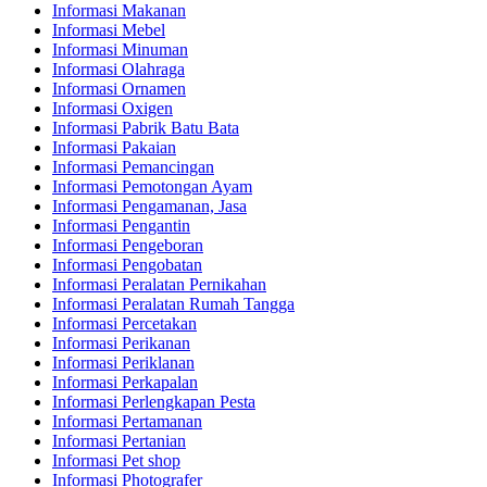
Informasi Makanan
Informasi Mebel
Informasi Minuman
Informasi Olahraga
Informasi Ornamen
Informasi Oxigen
Informasi Pabrik Batu Bata
Informasi Pakaian
Informasi Pemancingan
Informasi Pemotongan Ayam
Informasi Pengamanan, Jasa
Informasi Pengantin
Informasi Pengeboran
Informasi Pengobatan
Informasi Peralatan Pernikahan
Informasi Peralatan Rumah Tangga
Informasi Percetakan
Informasi Perikanan
Informasi Periklanan
Informasi Perkapalan
Informasi Perlengkapan Pesta
Informasi Pertamanan
Informasi Pertanian
Informasi Pet shop
Informasi Photografer