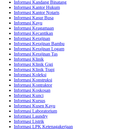
Informasi Kandang Binatang
Informasi Kantor Hukum
Informasi Kantor Notaris
Informasi Kasur Busa
Informasi Kayu
Informasi Keagamaan
Informasi Kecantikan
Informasi Kerajinan
Informasi Kerajinan Bambu
Informasi Kerajinan Logam
Informasi Kerajinan Tas
Informasi Klinik
Informasi Klinik Gigi
Informasi Klinik Trapi
Informasi Koleksi
Informasi Konstruksi
Informasi Kontraktor
Informasi Koskosan
Informasi Kunci
Informasi Kursus
Informasi Kusen Kayu
Informasi Laboratorium
Informasi Laundry
Informasi Listrik
Informasi LPK Ketenagakerjaan