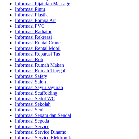
Informasi Pijat dan Massage
Informasi Pintu
Informasi Plastik
Informasi Pompa Air
Informasi PVC
Informasi Radiator
Informasi Rekreasi
Informasi Rental Crane
Informasi Rental Mobil
Informasi Reparasi Tas
Informasi Roti
Informasi Rumah Makan
Informasi Rumah Tinggal
Informasi Safety
Informasi Salon
Informasi Sayur-sayuran
Informasi Scaffolding
Informasi Sedot WC
Informasi Sekolah
Informasi Seni
Informasi Sepatu dan Sendal
Informasi Sepeda
Informasi Service
Informasi Service Dinamo
Informasi Service Elektronik