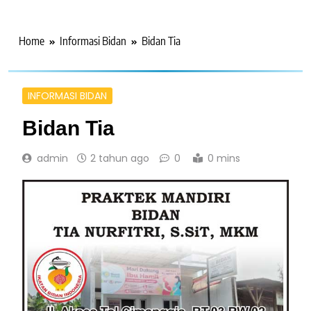
Home
Informasi Bidan
Bidan Tia
INFORMASI BIDAN
Bidan Tia
admin
2 tahun ago
0
0 mins