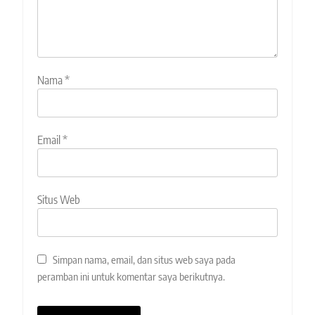
Nama
*
Email
*
Situs Web
Simpan nama, email, dan situs web saya pada
peramban ini untuk komentar saya berikutnya.