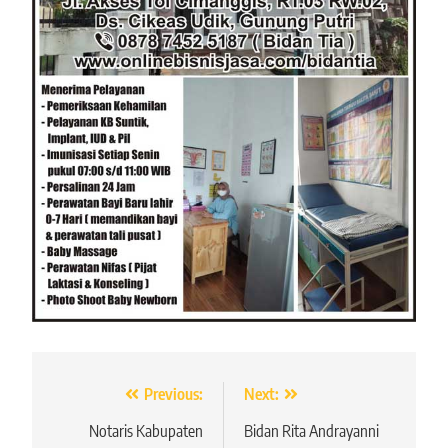
Navigasi
Previous:
Next:
pos
Notaris Kabupaten
Bidan Rita Andrayanni