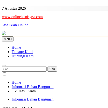
Skip
to
7 Agustus 2026
content
www.onlinebisnisjasa.com
Jasa Iklan Online
Menu
Home
Tentang Kami
Hubungi Kami
Cari
untuk:
Home
Informasi Bahan Bangunan
CV. Hasil Alam
Informasi Bahan Bangunan