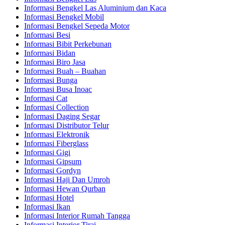
Informasi Bengkel Las Aluminium dan Kaca
Informasi Bengkel Mobil
Informasi Bengkel Sepeda Motor
Informasi Besi
Informasi Bibit Perkebunan
Informasi Bidan
Informasi Biro Jasa
Informasi Buah – Buahan
Informasi Bunga
Informasi Busa Inoac
Informasi Cat
Informasi Collection
Informasi Daging Segar
Informasi Distributor Telur
Informasi Elektronik
Informasi Fiberglass
Informasi Gigi
Informasi Gipsum
Informasi Gordyn
Informasi Haji Dan Umroh
Informasi Hewan Qurban
Informasi Hotel
Informasi Ikan
Informasi Interior Rumah Tangga
Informasi Interior Tirai