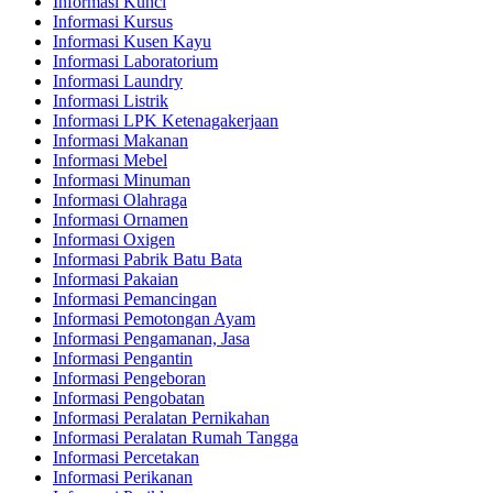
Informasi Kunci
Informasi Kursus
Informasi Kusen Kayu
Informasi Laboratorium
Informasi Laundry
Informasi Listrik
Informasi LPK Ketenagakerjaan
Informasi Makanan
Informasi Mebel
Informasi Minuman
Informasi Olahraga
Informasi Ornamen
Informasi Oxigen
Informasi Pabrik Batu Bata
Informasi Pakaian
Informasi Pemancingan
Informasi Pemotongan Ayam
Informasi Pengamanan, Jasa
Informasi Pengantin
Informasi Pengeboran
Informasi Pengobatan
Informasi Peralatan Pernikahan
Informasi Peralatan Rumah Tangga
Informasi Percetakan
Informasi Perikanan