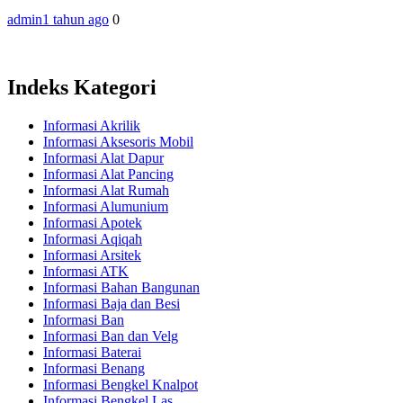
admin
1 tahun ago
0
Indeks Kategori
Informasi Akrilik
Informasi Aksesoris Mobil
Informasi Alat Dapur
Informasi Alat Pancing
Informasi Alat Rumah
Informasi Alumunium
Informasi Apotek
Informasi Aqiqah
Informasi Arsitek
Informasi ATK
Informasi Bahan Bangunan
Informasi Baja dan Besi
Informasi Ban
Informasi Ban dan Velg
Informasi Baterai
Informasi Benang
Informasi Bengkel Knalpot
Informasi Bengkel Las