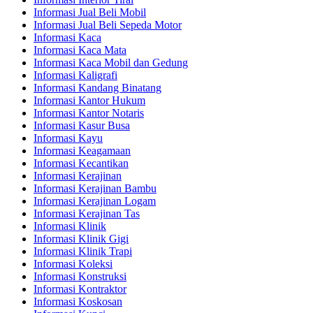
Informasi Jual Beli Mobil
Informasi Jual Beli Sepeda Motor
Informasi Kaca
Informasi Kaca Mata
Informasi Kaca Mobil dan Gedung
Informasi Kaligrafi
Informasi Kandang Binatang
Informasi Kantor Hukum
Informasi Kantor Notaris
Informasi Kasur Busa
Informasi Kayu
Informasi Keagamaan
Informasi Kecantikan
Informasi Kerajinan
Informasi Kerajinan Bambu
Informasi Kerajinan Logam
Informasi Kerajinan Tas
Informasi Klinik
Informasi Klinik Gigi
Informasi Klinik Trapi
Informasi Koleksi
Informasi Konstruksi
Informasi Kontraktor
Informasi Koskosan