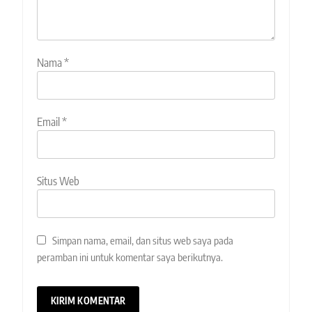
Nama
*
Email
*
Situs Web
Simpan nama, email, dan situs web saya pada
peramban ini untuk komentar saya berikutnya.