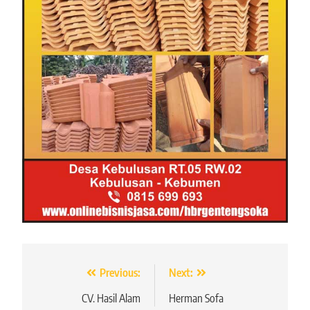
Navigasi
Previous:
Next:
pos
CV. Hasil Alam
Herman Sofa