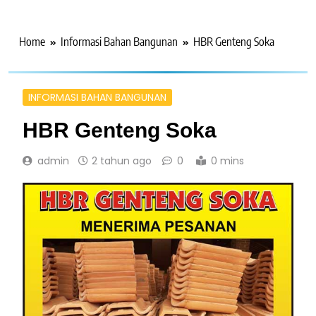
Home
Informasi Bahan Bangunan
HBR Genteng Soka
INFORMASI BAHAN BANGUNAN
HBR Genteng Soka
admin
2 tahun ago
0
0 mins