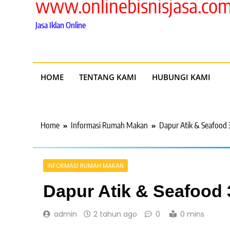
www.onlinebisnisjasa.co
Jasa Iklan Online
HOME
TENTANG KAMI
HUBUNGI KAMI
Home
Informasi Rumah Makan
Dapur Atik & Seafood 
INFORMASI RUMAH MAKAN
Dapur Atik & Seafood 
admin
2 tahun ago
0
0 mins