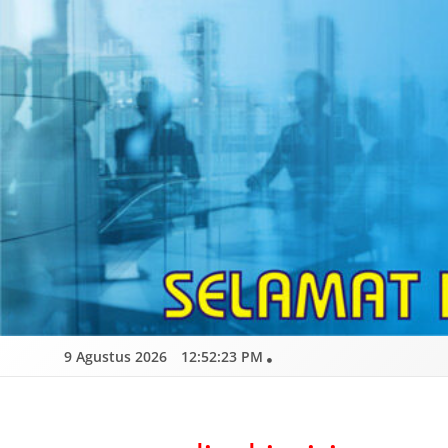
Skip
to
content
9 Agustus 2026
12:52:24 PM