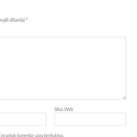
wajib ditandai
*
Situs Web
ini untuk komentar saya berikutnya.