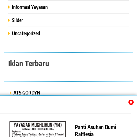
Informasi Yayasan
Slider
Uncategorized
Iklan Terbaru
ATS GORDYN
INDAH LESTARI
Dwi Putra “Bor Express”
Panti Asuhan Bumi
BENGKEL MOBIL ISTIQOMAH
Rafflesia