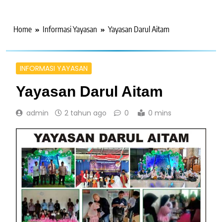
Home
Informasi Yayasan
Yayasan Darul Aitam
INFORMASI YAYASAN
Yayasan Darul Aitam
admin
2 tahun ago
0
0 mins