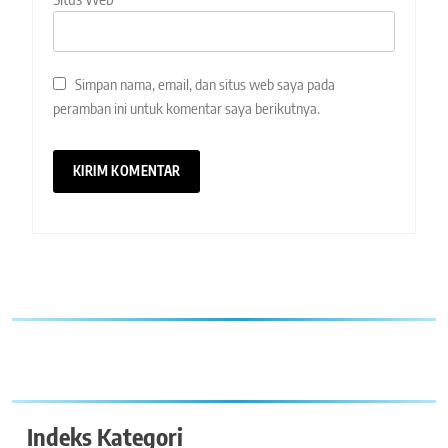
Simpan nama, email, dan situs web saya pada
peramban ini untuk komentar saya berikutnya.
Indeks Kategori