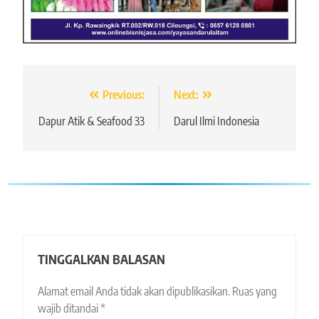
Navigasi
Previous:
Next:
pos
Dapur Atik & Seafood 33
Darul Ilmi Indonesia
TINGGALKAN BALASAN
Alamat email Anda tidak akan dipublikasikan.
Ruas yang
wajib ditandai
*