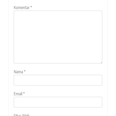
Komentar
*
Nama
*
Email
*
Situs Web