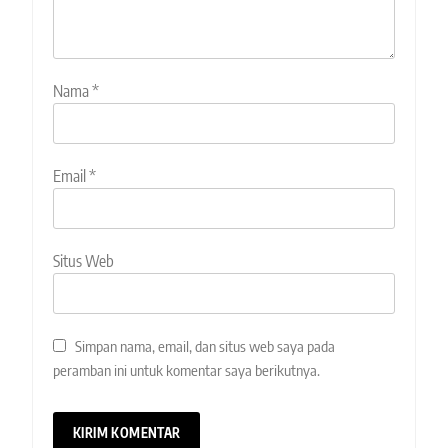
Nama
*
Email
*
Situs Web
Simpan nama, email, dan situs web saya pada
peramban ini untuk komentar saya berikutnya.