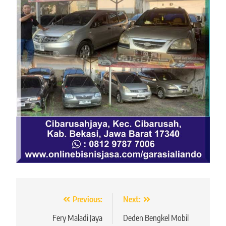
Navigasi
Previous:
Next:
pos
Fery Maladi Jaya
Deden Bengkel Mobil