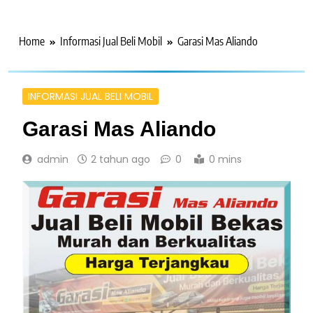
Home
Informasi Jual Beli Mobil
Garasi Mas Aliando
INFORMASI JUAL BELI MOBIL
Garasi Mas Aliando
admin
2 tahun ago
0
0 mins