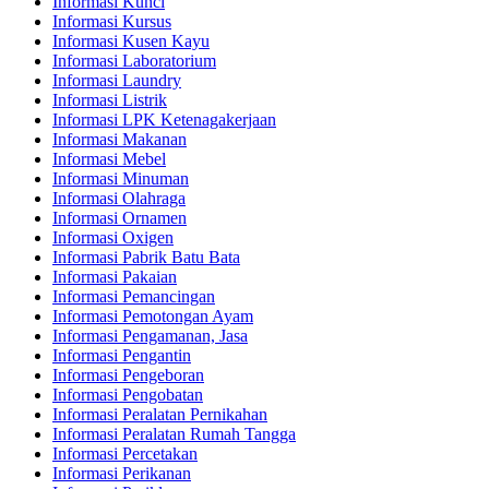
Informasi Kunci
Informasi Kursus
Informasi Kusen Kayu
Informasi Laboratorium
Informasi Laundry
Informasi Listrik
Informasi LPK Ketenagakerjaan
Informasi Makanan
Informasi Mebel
Informasi Minuman
Informasi Olahraga
Informasi Ornamen
Informasi Oxigen
Informasi Pabrik Batu Bata
Informasi Pakaian
Informasi Pemancingan
Informasi Pemotongan Ayam
Informasi Pengamanan, Jasa
Informasi Pengantin
Informasi Pengeboran
Informasi Pengobatan
Informasi Peralatan Pernikahan
Informasi Peralatan Rumah Tangga
Informasi Percetakan
Informasi Perikanan