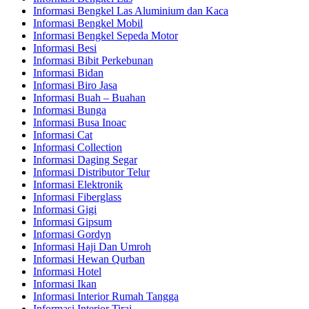
Informasi Bengkel Las Aluminium dan Kaca
Informasi Bengkel Mobil
Informasi Bengkel Sepeda Motor
Informasi Besi
Informasi Bibit Perkebunan
Informasi Bidan
Informasi Biro Jasa
Informasi Buah – Buahan
Informasi Bunga
Informasi Busa Inoac
Informasi Cat
Informasi Collection
Informasi Daging Segar
Informasi Distributor Telur
Informasi Elektronik
Informasi Fiberglass
Informasi Gigi
Informasi Gipsum
Informasi Gordyn
Informasi Haji Dan Umroh
Informasi Hewan Qurban
Informasi Hotel
Informasi Ikan
Informasi Interior Rumah Tangga
Informasi Interior Tirai