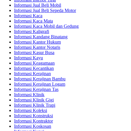
Informasi Jual Beli Mobil
Informasi Jual Beli Sepeda Motor
Informasi Kaca
Informasi Kaca Mata
Informasi Kaca Mobil dan Gedung
Informasi Kaligrafi
Informasi Kandang Binatang
Informasi Kantor Hukum
Informasi Kantor Notaris
Informasi Kasur Busa
Informasi Kayu
Informasi Keagamaan
Informasi Kecantikan
Informasi Kerajinan
Informasi Kerajinan Bambu
Informasi Kerajinan Logam
Informasi Kerajinan Tas
Informasi Klinik
Informasi Klinik Gigi
Informasi Klinik Trapi
Informasi Koleksi
Informasi Konstruksi
Informasi Kontraktor
Informasi Koskosan