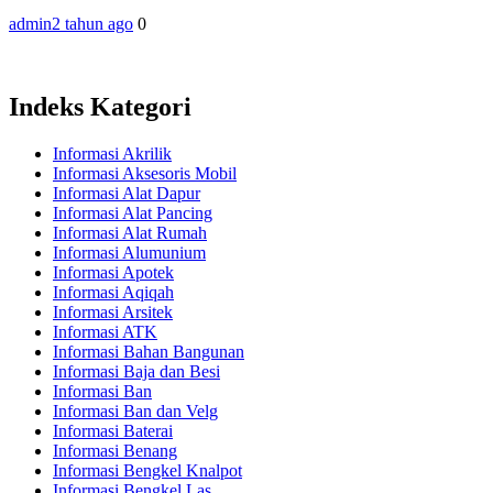
admin
2 tahun ago
0
Indeks Kategori
Informasi Akrilik
Informasi Aksesoris Mobil
Informasi Alat Dapur
Informasi Alat Pancing
Informasi Alat Rumah
Informasi Alumunium
Informasi Apotek
Informasi Aqiqah
Informasi Arsitek
Informasi ATK
Informasi Bahan Bangunan
Informasi Baja dan Besi
Informasi Ban
Informasi Ban dan Velg
Informasi Baterai
Informasi Benang
Informasi Bengkel Knalpot
Informasi Bengkel Las