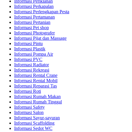
Informasi Periklanan
Informasi Perkapalan
Informasi Perlengkapan Pesta
Informasi Pertamanan
Informasi Pertanian
Informasi Pet shop
Informasi Photografer
Informasi Pijat dan Massage
Informasi Pintu
Informasi Plastik
Informasi Pompa Air
Informasi PVC
Informasi Radiator
Informasi Rekreasi
Informasi Rental Crane
Informasi Rental Mobil
Informasi Reparasi Tas
Informasi Roti
Informasi Rumah Makan
Informasi Rumah Tinggal
Informasi Safety
Informasi Salon
Informasi Sayur-sayuran
Informasi Scaffolding
Informasi Sedot WC