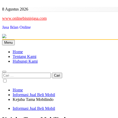
Skip
to
8 Agustus 2026
content
www.onlinebisnisjasa.com
Jasa Iklan Online
Menu
Home
Tentang Kami
Hubungi Kami
Cari
untuk:
Home
Informasi Jual Beli Mobil
Kejuba Tama Mobilindo
Informasi Jual Beli Mobil