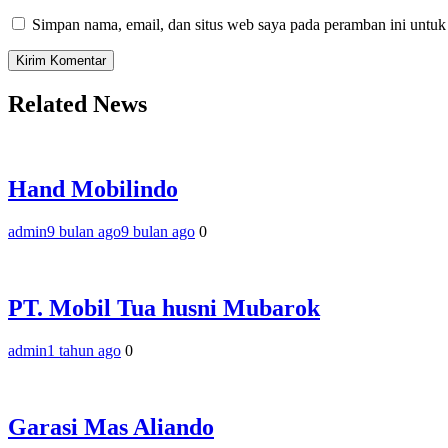
Simpan nama, email, dan situs web saya pada peramban ini untuk
Related News
Hand Mobilindo
admin
9 bulan ago
9 bulan ago
0
PT. Mobil Tua husni Mubarok
admin
1 tahun ago
0
Garasi Mas Aliando