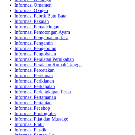
Informasi Ornamen
Informasi Oxigen
Informasi Pabrik Batu Bata
Informasi Pakaian
Informasi Pemancingan
Informasi Pemotongan Ayam
Informasi Pengamanan, Jasa
Informasi Pengantin
Informasi Pengeboran
Informasi Pengobatan
Informasi Peralatan Pernikahan
Informasi Peralatan Rumah Tangga
Informasi Percetakan
Informasi Perikanan
Informasi Periklanan
Informasi Perkapalan
Informasi Perlengkapan Pesta
Informasi Pertamanan
Informasi Pertanian
Informasi Pet shop
Informasi Photografer
Informasi Pijat dan Massage
Informasi Pintu
Informasi Plastik