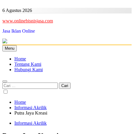
Skip
to
6 Agustus 2026
content
www.onlinebisnisjasa.com
Jasa Iklan Online
Menu
Home
Tentang Kami
Hubungi Kami
Cari
untuk:
Home
Informasi Akrilik
Putra Jaya Kreasi
Informasi Akrilik