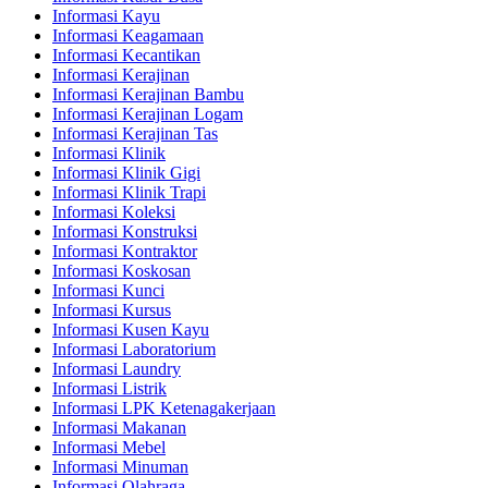
Informasi Kayu
Informasi Keagamaan
Informasi Kecantikan
Informasi Kerajinan
Informasi Kerajinan Bambu
Informasi Kerajinan Logam
Informasi Kerajinan Tas
Informasi Klinik
Informasi Klinik Gigi
Informasi Klinik Trapi
Informasi Koleksi
Informasi Konstruksi
Informasi Kontraktor
Informasi Koskosan
Informasi Kunci
Informasi Kursus
Informasi Kusen Kayu
Informasi Laboratorium
Informasi Laundry
Informasi Listrik
Informasi LPK Ketenagakerjaan
Informasi Makanan
Informasi Mebel
Informasi Minuman
Informasi Olahraga