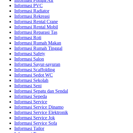
Informasi Pompa Air
Informasi PVC
Informasi Radiator
Informasi Rekreasi
Informasi Rental Crane
Informasi Rental Mobil
Informasi Reparasi Tas
Informasi Roti
Informasi Rumah Makan
Informasi Rumah Tinggal
Informasi Safety
Informasi Salon
Informasi Sayur-sayuran
Informasi Scaffolding
Informasi Sedot WC
Informasi Sekolah
Informasi Seni
Informasi Sepatu dan Sendal
Informasi Sepeda
Informasi Service
Informasi Service Dinamo
Informasi Service Elektronik
Informasi Service Jok
Informasi Service Sofa
Informasi Tailor