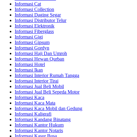
Informasi Cat
Informasi Collection
Informasi Daging Segar
Informasi Distributor Telur
Informasi Elektronik
Informasi Fiberglass
Informasi Gigi
Informasi Gipsum
Informasi Gordyn
Informasi Haji Dan Umroh
Informasi Hewan Qurban
Informasi Hotel
Informasi Ikan
Informasi Interior Rumah Tangga
Informasi Interior Tirai
Informasi Jual Beli Mobil
Informasi Jual Beli Sepeda Motor
Informasi Kaca
Informasi Kaca Mata
Informasi Kaca Mobil dan Gedung
Informasi Kaligrafi
Informasi Kandang Binatang
Informasi Kantor Hukum
Informasi Kantor Notaris
Informasi Kasur Busa