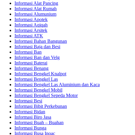
Informasi Alat Pancing
Informasi Alat Rumah
Informasi Alumunium
Informasi Apotek
Informasi Aqiqah
Informasi Arsitek
Informasi ATK
Informasi Bahan Bangunan
Informasi Baja dan Besi
Informasi Ban
Informasi Ban dan Velg
Informasi Baterai
Informasi Benang
Informasi Bengkel Knalpot
Informasi Bengkel Las
Informasi Bengkel Las Aluminium dan Kaca
Informasi Bengkel Mobil
Informasi Bengkel Sepeda Motor
Informasi Besi
Informasi Bibit Perkebunan
Informasi Bidan
Informasi Biro Jasa
Informasi Buah – Buahan
Informasi Bunga
Informasi Busa Inoac