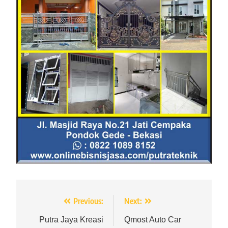
Navigasi
Previous:
Next:
pos
Putra Jaya Kreasi
Qmost Auto Car