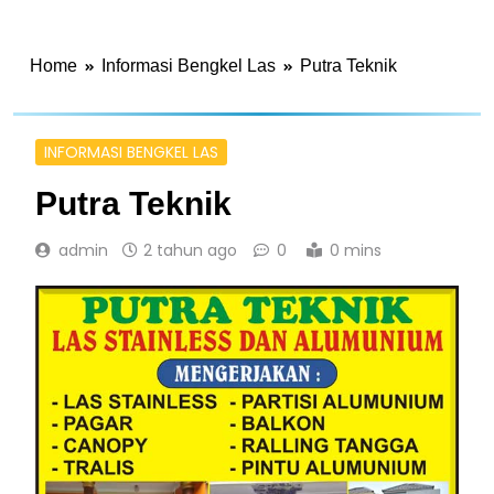
Home
Informasi Bengkel Las
Putra Teknik
INFORMASI BENGKEL LAS
Putra Teknik
admin
2 tahun ago
0
0 mins