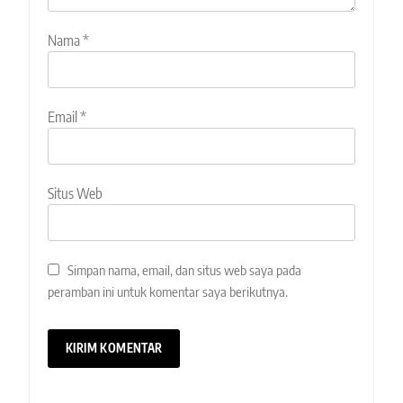
Nama
*
Email
*
Situs Web
Simpan nama, email, dan situs web saya pada
peramban ini untuk komentar saya berikutnya.