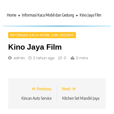
Home
Informasi Kaca Mobil dan Gedung
Kino Jaya Film
INFORMASI KACA MOBIL DAN GEDUNG
Kino Jaya Film
admin
2 tahun ago
0
0 mins
Navigasi
Previous:
Next:
pos
Kincan Auto Service
Kitchen Set Mandiri Jaya