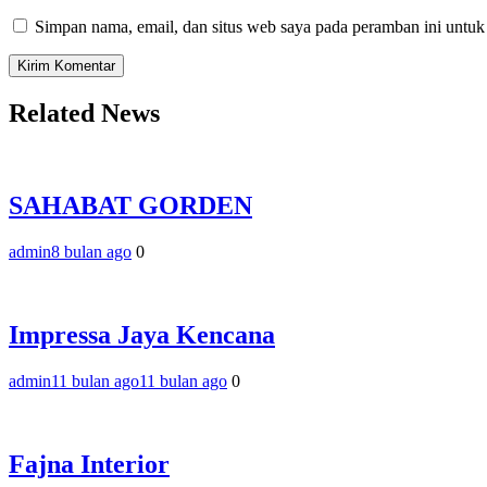
Simpan nama, email, dan situs web saya pada peramban ini untuk
Related News
SAHABAT GORDEN
admin
8 bulan ago
0
Impressa Jaya Kencana
admin
11 bulan ago
11 bulan ago
0
Fajna Interior