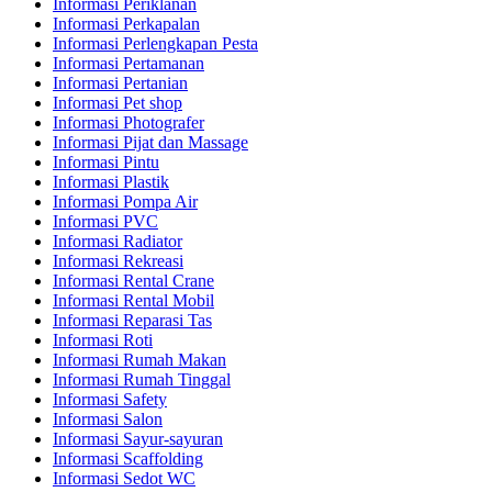
Informasi Periklanan
Informasi Perkapalan
Informasi Perlengkapan Pesta
Informasi Pertamanan
Informasi Pertanian
Informasi Pet shop
Informasi Photografer
Informasi Pijat dan Massage
Informasi Pintu
Informasi Plastik
Informasi Pompa Air
Informasi PVC
Informasi Radiator
Informasi Rekreasi
Informasi Rental Crane
Informasi Rental Mobil
Informasi Reparasi Tas
Informasi Roti
Informasi Rumah Makan
Informasi Rumah Tinggal
Informasi Safety
Informasi Salon
Informasi Sayur-sayuran
Informasi Scaffolding
Informasi Sedot WC