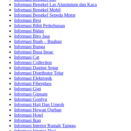
Informasi Bengkel Las Aluminium dan Kaca
Informasi Bengkel Mobil
Informasi Bengkel Sepeda Motor
Informasi Besi
Informasi Bibit Perkebunan
Informasi Bidan
Informasi Biro Jasa
Informasi Buah – Buahan
Informasi Bunga
Informasi Busa Inoac
Informasi Cat
Informasi Collection
Informasi Daging Segar
Informasi Distributor Telur
Informasi Elektronik
Informasi Fiberglass
Informasi Gigi
Informasi Gipsum
Informasi Gordyn
Informasi Haji Dan Umroh
Informasi Hewan Qurban
Informasi Hotel
Informasi Ikan
Informasi Interior Rumah Tangga
Informasi Interior Tirai