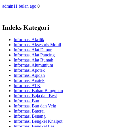
admin
11 bulan ago
0
Indeks Kategori
Informasi Akrilik
Informasi Aksesoris Mobil
Informasi Alat Dapur
Informasi Alat Pancing
Informasi Alat Rumah
Informasi Alumunium
Informasi Apotek
Informasi Aqiqah
Informasi Arsitek
Informasi ATK
Informasi Bahan Bangunan
Informasi Baja dan Besi
Informasi Ban
Informasi Ban dan Velg
Informasi Baterai
Informasi Benang
Informasi Bengkel Knalpot
Informasi Bengkel Las