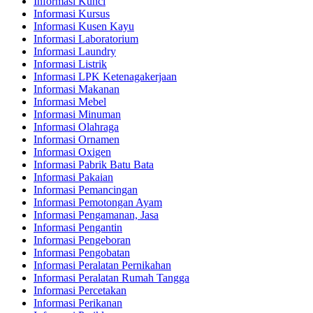
Informasi Kunci
Informasi Kursus
Informasi Kusen Kayu
Informasi Laboratorium
Informasi Laundry
Informasi Listrik
Informasi LPK Ketenagakerjaan
Informasi Makanan
Informasi Mebel
Informasi Minuman
Informasi Olahraga
Informasi Ornamen
Informasi Oxigen
Informasi Pabrik Batu Bata
Informasi Pakaian
Informasi Pemancingan
Informasi Pemotongan Ayam
Informasi Pengamanan, Jasa
Informasi Pengantin
Informasi Pengeboran
Informasi Pengobatan
Informasi Peralatan Pernikahan
Informasi Peralatan Rumah Tangga
Informasi Percetakan
Informasi Perikanan