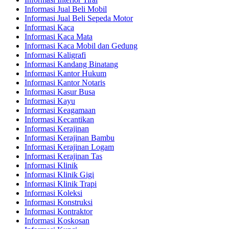
Informasi Jual Beli Mobil
Informasi Jual Beli Sepeda Motor
Informasi Kaca
Informasi Kaca Mata
Informasi Kaca Mobil dan Gedung
Informasi Kaligrafi
Informasi Kandang Binatang
Informasi Kantor Hukum
Informasi Kantor Notaris
Informasi Kasur Busa
Informasi Kayu
Informasi Keagamaan
Informasi Kecantikan
Informasi Kerajinan
Informasi Kerajinan Bambu
Informasi Kerajinan Logam
Informasi Kerajinan Tas
Informasi Klinik
Informasi Klinik Gigi
Informasi Klinik Trapi
Informasi Koleksi
Informasi Konstruksi
Informasi Kontraktor
Informasi Koskosan