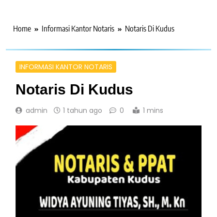
Home
Informasi Kantor Notaris
Notaris Di Kudus
INFORMASI KANTOR NOTARIS
Notaris Di Kudus
admin
1 tahun ago
0
1 mins