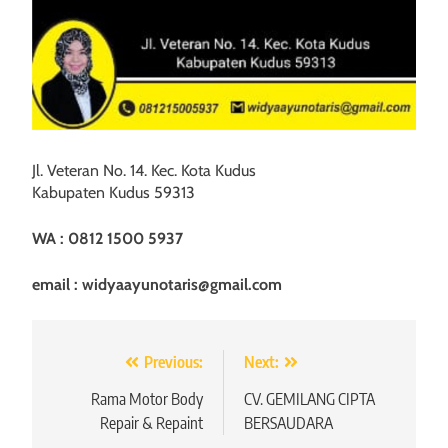
Jl. Veteran No. 14. Kec. Kota Kudus
Kabupaten Kudus 59313
WA : 0812 1500 5937
email : widyaayunotaris@gmail.com
Navigasi
Previous:
Next:
pos
Rama Motor Body
CV. GEMILANG CIPTA
Repair & Repaint
BERSAUDARA