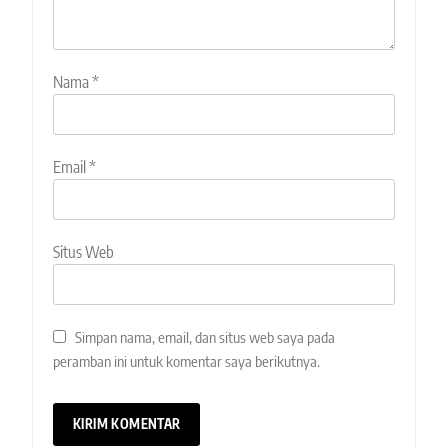
Nama
*
Email
*
Situs Web
Simpan nama, email, dan situs web saya pada
peramban ini untuk komentar saya berikutnya.