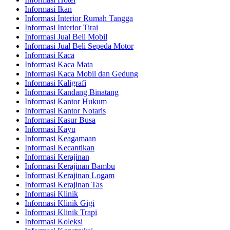
Informasi Ikan
Informasi Interior Rumah Tangga
Informasi Interior Tirai
Informasi Jual Beli Mobil
Informasi Jual Beli Sepeda Motor
Informasi Kaca
Informasi Kaca Mata
Informasi Kaca Mobil dan Gedung
Informasi Kaligrafi
Informasi Kandang Binatang
Informasi Kantor Hukum
Informasi Kantor Notaris
Informasi Kasur Busa
Informasi Kayu
Informasi Keagamaan
Informasi Kecantikan
Informasi Kerajinan
Informasi Kerajinan Bambu
Informasi Kerajinan Logam
Informasi Kerajinan Tas
Informasi Klinik
Informasi Klinik Gigi
Informasi Klinik Trapi
Informasi Koleksi