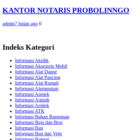
KANTOR NOTARIS PROBOLINNGO
admin
7 bulan ago
0
Indeks Kategori
Informasi Akrilik
Informasi Aksesoris Mobil
Informasi Alat Dapur
Informasi Alat Pancing
Informasi Alat Rumah
Informasi Alumunium
Informasi Apotek
Informasi Aqiqah
Informasi Arsitek
Informasi ATK
Informasi Bahan Bangunan
Informasi Baja dan Besi
Informasi Ban
Informasi Ban dan Velg
Informasi Baterai