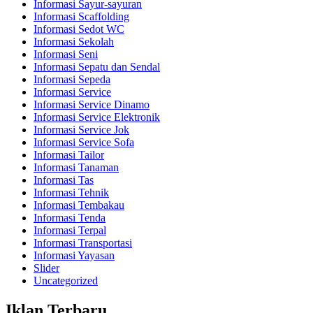
Informasi Sayur-sayuran
Informasi Scaffolding
Informasi Sedot WC
Informasi Sekolah
Informasi Seni
Informasi Sepatu dan Sendal
Informasi Sepeda
Informasi Service
Informasi Service Dinamo
Informasi Service Elektronik
Informasi Service Jok
Informasi Service Sofa
Informasi Tailor
Informasi Tanaman
Informasi Tas
Informasi Tehnik
Informasi Tembakau
Informasi Tenda
Informasi Terpal
Informasi Transportasi
Informasi Yayasan
Slider
Uncategorized
Iklan Terbaru