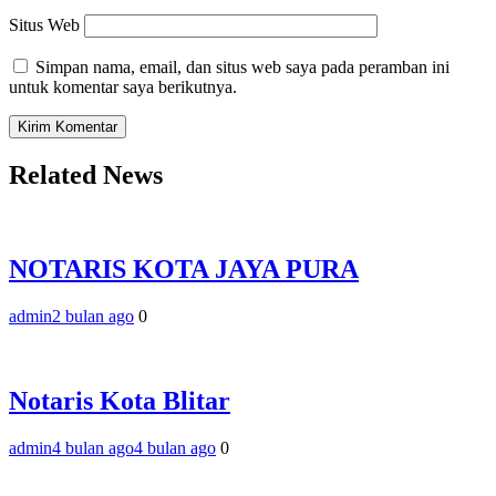
Situs Web
Simpan nama, email, dan situs web saya pada peramban ini
untuk komentar saya berikutnya.
Related News
NOTARIS KOTA JAYA PURA
admin
2 bulan ago
0
Notaris Kota Blitar
admin
4 bulan ago
4 bulan ago
0