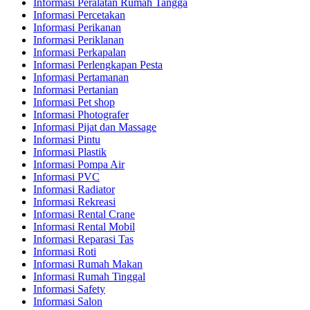
Informasi Peralatan Rumah Tangga
Informasi Percetakan
Informasi Perikanan
Informasi Periklanan
Informasi Perkapalan
Informasi Perlengkapan Pesta
Informasi Pertamanan
Informasi Pertanian
Informasi Pet shop
Informasi Photografer
Informasi Pijat dan Massage
Informasi Pintu
Informasi Plastik
Informasi Pompa Air
Informasi PVC
Informasi Radiator
Informasi Rekreasi
Informasi Rental Crane
Informasi Rental Mobil
Informasi Reparasi Tas
Informasi Roti
Informasi Rumah Makan
Informasi Rumah Tinggal
Informasi Safety
Informasi Salon