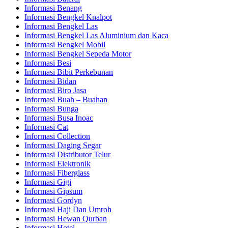
Informasi Benang
Informasi Bengkel Knalpot
Informasi Bengkel Las
Informasi Bengkel Las Aluminium dan Kaca
Informasi Bengkel Mobil
Informasi Bengkel Sepeda Motor
Informasi Besi
Informasi Bibit Perkebunan
Informasi Bidan
Informasi Biro Jasa
Informasi Buah – Buahan
Informasi Bunga
Informasi Busa Inoac
Informasi Cat
Informasi Collection
Informasi Daging Segar
Informasi Distributor Telur
Informasi Elektronik
Informasi Fiberglass
Informasi Gigi
Informasi Gipsum
Informasi Gordyn
Informasi Haji Dan Umroh
Informasi Hewan Qurban
Informasi Hotel