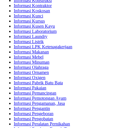
Informasi Konstruksi
Informasi Kontraktor
Informasi Koskosan
Informasi Kunci
Informasi Kursus
Informasi Kusen Kayu
Informasi Laboratorium
Informasi Laundry
Informasi Listrik
Informasi LPK Ketenagakerjaan
Informasi Makanan
Informasi Mebel
Informasi Minuman
Informasi Olahraga
Informasi Ornamen
Informasi Oxigen
Informasi Pabrik Batu Bata
Informasi Pakaian
Informasi Pemancingan
Informasi Pemotongan Ayam
Informasi Pengamanan, Jasa
Informasi Pengantin
Informasi Pengeboran
Informasi Pengobatan
Informasi Peralatan Pernikahan