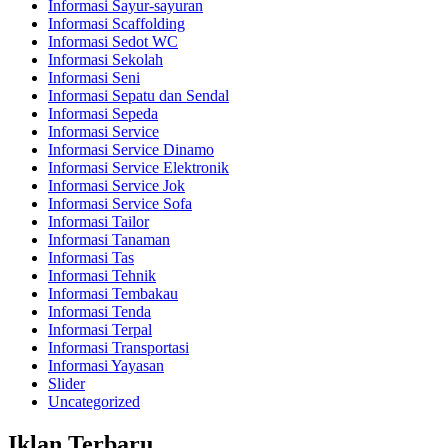
Informasi Sayur-sayuran
Informasi Scaffolding
Informasi Sedot WC
Informasi Sekolah
Informasi Seni
Informasi Sepatu dan Sendal
Informasi Sepeda
Informasi Service
Informasi Service Dinamo
Informasi Service Elektronik
Informasi Service Jok
Informasi Service Sofa
Informasi Tailor
Informasi Tanaman
Informasi Tas
Informasi Tehnik
Informasi Tembakau
Informasi Tenda
Informasi Terpal
Informasi Transportasi
Informasi Yayasan
Slider
Uncategorized
Iklan Terbaru