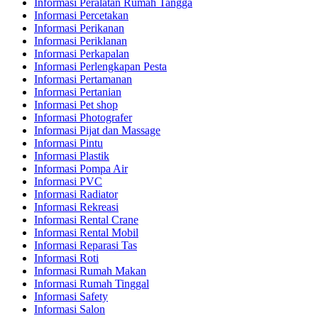
Informasi Peralatan Rumah Tangga
Informasi Percetakan
Informasi Perikanan
Informasi Periklanan
Informasi Perkapalan
Informasi Perlengkapan Pesta
Informasi Pertamanan
Informasi Pertanian
Informasi Pet shop
Informasi Photografer
Informasi Pijat dan Massage
Informasi Pintu
Informasi Plastik
Informasi Pompa Air
Informasi PVC
Informasi Radiator
Informasi Rekreasi
Informasi Rental Crane
Informasi Rental Mobil
Informasi Reparasi Tas
Informasi Roti
Informasi Rumah Makan
Informasi Rumah Tinggal
Informasi Safety
Informasi Salon