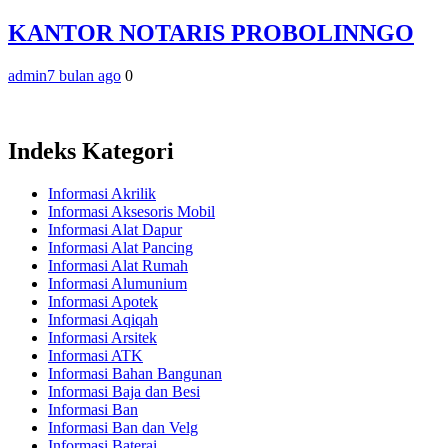
KANTOR NOTARIS PROBOLINNGO
admin
7 bulan ago
0
Indeks Kategori
Informasi Akrilik
Informasi Aksesoris Mobil
Informasi Alat Dapur
Informasi Alat Pancing
Informasi Alat Rumah
Informasi Alumunium
Informasi Apotek
Informasi Aqiqah
Informasi Arsitek
Informasi ATK
Informasi Bahan Bangunan
Informasi Baja dan Besi
Informasi Ban
Informasi Ban dan Velg
Informasi Baterai