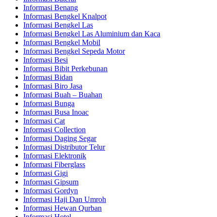
Informasi Benang
Informasi Bengkel Knalpot
Informasi Bengkel Las
Informasi Bengkel Las Aluminium dan Kaca
Informasi Bengkel Mobil
Informasi Bengkel Sepeda Motor
Informasi Besi
Informasi Bibit Perkebunan
Informasi Bidan
Informasi Biro Jasa
Informasi Buah – Buahan
Informasi Bunga
Informasi Busa Inoac
Informasi Cat
Informasi Collection
Informasi Daging Segar
Informasi Distributor Telur
Informasi Elektronik
Informasi Fiberglass
Informasi Gigi
Informasi Gipsum
Informasi Gordyn
Informasi Haji Dan Umroh
Informasi Hewan Qurban
Informasi Hotel