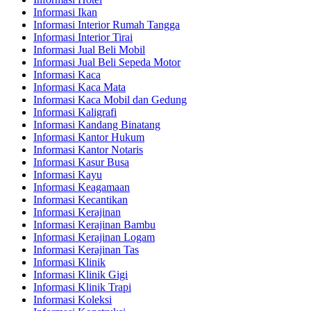
Informasi Ikan
Informasi Interior Rumah Tangga
Informasi Interior Tirai
Informasi Jual Beli Mobil
Informasi Jual Beli Sepeda Motor
Informasi Kaca
Informasi Kaca Mata
Informasi Kaca Mobil dan Gedung
Informasi Kaligrafi
Informasi Kandang Binatang
Informasi Kantor Hukum
Informasi Kantor Notaris
Informasi Kasur Busa
Informasi Kayu
Informasi Keagamaan
Informasi Kecantikan
Informasi Kerajinan
Informasi Kerajinan Bambu
Informasi Kerajinan Logam
Informasi Kerajinan Tas
Informasi Klinik
Informasi Klinik Gigi
Informasi Klinik Trapi
Informasi Koleksi