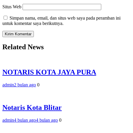
Situs Web
Simpan nama, email, dan situs web saya pada peramban ini
untuk komentar saya berikutnya.
Related News
NOTARIS KOTA JAYA PURA
admin
2 bulan ago
0
Notaris Kota Blitar
admin
4 bulan ago
4 bulan ago
0