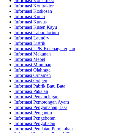
Informasi Konstruksi
Informasi Kontraktor
Informasi Koskosan
Informasi Kunci
Informasi Kursus
Informasi Kusen Kayu
Informasi Laboratorium
Informasi Laundry
Informasi Listrik
Informasi LPK Ketenagakerjaan
Informasi Makanan
Informasi Mebel
Informasi Minuman
Informasi Olahraga
Informasi Ornamen
Informasi Oxigen
Informasi Pabrik Batu Bata
Informasi Pakaian
Informasi Pemancingan
Informasi Pemotongan Ayam
Informasi Pengamanan, Jasa
Informasi Pengantin
Informasi Pengeboran
Informasi Pengobatan
Informasi Peralatan Pernikahan