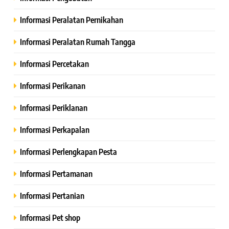
Informasi Peralatan Pernikahan
Informasi Peralatan Rumah Tangga
Informasi Percetakan
Informasi Perikanan
Informasi Periklanan
Informasi Perkapalan
Informasi Perlengkapan Pesta
Informasi Pertamanan
Informasi Pertanian
Informasi Pet shop