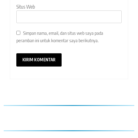
Situs Web
Simpan nama, email, dan situs web saya pada
peramban ini untuk komentar saya berikutnya.