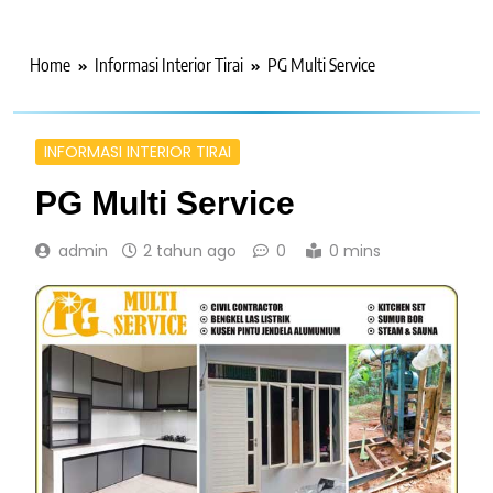
Home
Informasi Interior Tirai
PG Multi Service
INFORMASI INTERIOR TIRAI
PG Multi Service
admin
2 tahun ago
0
0 mins