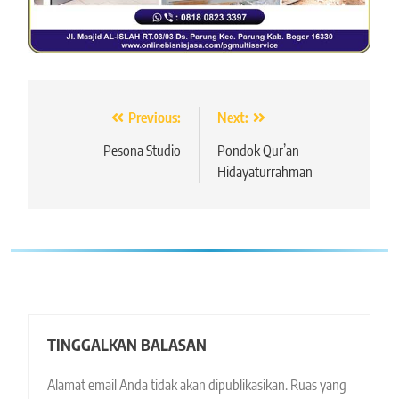
Navigasi
Previous:
Next:
pos
Pesona Studio
Pondok Qur’an
Hidayaturrahman
TINGGALKAN BALASAN
Alamat email Anda tidak akan dipublikasikan.
Ruas yang