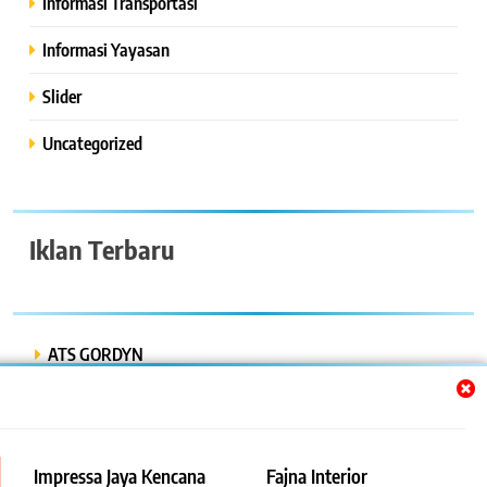
Informasi Transportasi
Informasi Yayasan
Slider
Uncategorized
Iklan Terbaru
ATS GORDYN
INDAH LESTARI
Dwi Putra “Bor Express”
Impressa Jaya Kencana
Fajna Interior