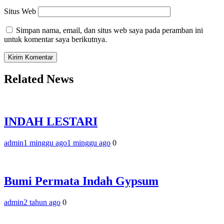
Situs Web
Simpan nama, email, dan situs web saya pada peramban ini
untuk komentar saya berikutnya.
Related News
INDAH LESTARI
admin
1 minggu ago
1 minggu ago
0
Bumi Permata Indah Gypsum
admin
2 tahun ago
0