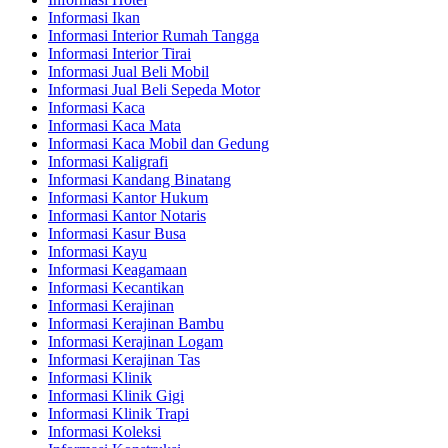
Informasi Ikan
Informasi Interior Rumah Tangga
Informasi Interior Tirai
Informasi Jual Beli Mobil
Informasi Jual Beli Sepeda Motor
Informasi Kaca
Informasi Kaca Mata
Informasi Kaca Mobil dan Gedung
Informasi Kaligrafi
Informasi Kandang Binatang
Informasi Kantor Hukum
Informasi Kantor Notaris
Informasi Kasur Busa
Informasi Kayu
Informasi Keagamaan
Informasi Kecantikan
Informasi Kerajinan
Informasi Kerajinan Bambu
Informasi Kerajinan Logam
Informasi Kerajinan Tas
Informasi Klinik
Informasi Klinik Gigi
Informasi Klinik Trapi
Informasi Koleksi