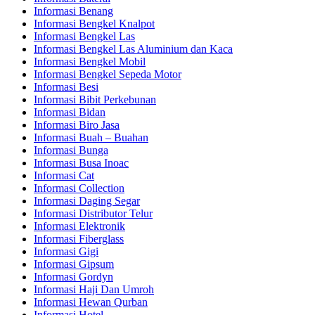
Informasi Benang
Informasi Bengkel Knalpot
Informasi Bengkel Las
Informasi Bengkel Las Aluminium dan Kaca
Informasi Bengkel Mobil
Informasi Bengkel Sepeda Motor
Informasi Besi
Informasi Bibit Perkebunan
Informasi Bidan
Informasi Biro Jasa
Informasi Buah – Buahan
Informasi Bunga
Informasi Busa Inoac
Informasi Cat
Informasi Collection
Informasi Daging Segar
Informasi Distributor Telur
Informasi Elektronik
Informasi Fiberglass
Informasi Gigi
Informasi Gipsum
Informasi Gordyn
Informasi Haji Dan Umroh
Informasi Hewan Qurban
Informasi Hotel