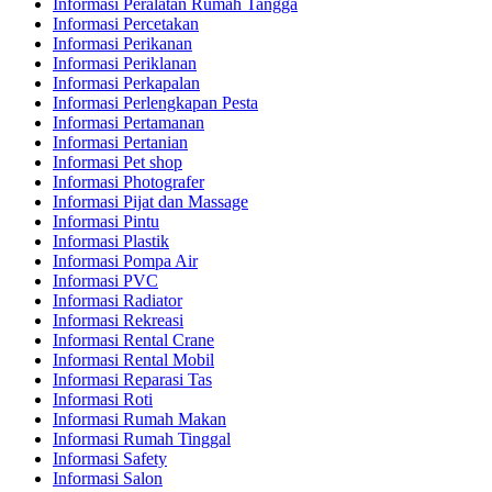
Informasi Peralatan Rumah Tangga
Informasi Percetakan
Informasi Perikanan
Informasi Periklanan
Informasi Perkapalan
Informasi Perlengkapan Pesta
Informasi Pertamanan
Informasi Pertanian
Informasi Pet shop
Informasi Photografer
Informasi Pijat dan Massage
Informasi Pintu
Informasi Plastik
Informasi Pompa Air
Informasi PVC
Informasi Radiator
Informasi Rekreasi
Informasi Rental Crane
Informasi Rental Mobil
Informasi Reparasi Tas
Informasi Roti
Informasi Rumah Makan
Informasi Rumah Tinggal
Informasi Safety
Informasi Salon