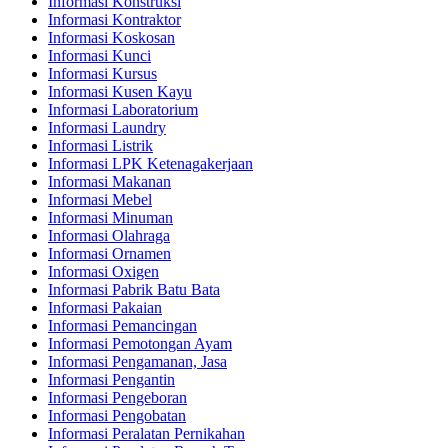
Informasi Konstruksi
Informasi Kontraktor
Informasi Koskosan
Informasi Kunci
Informasi Kursus
Informasi Kusen Kayu
Informasi Laboratorium
Informasi Laundry
Informasi Listrik
Informasi LPK Ketenagakerjaan
Informasi Makanan
Informasi Mebel
Informasi Minuman
Informasi Olahraga
Informasi Ornamen
Informasi Oxigen
Informasi Pabrik Batu Bata
Informasi Pakaian
Informasi Pemancingan
Informasi Pemotongan Ayam
Informasi Pengamanan, Jasa
Informasi Pengantin
Informasi Pengeboran
Informasi Pengobatan
Informasi Peralatan Pernikahan