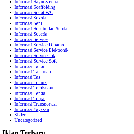
Informasi Sayur-sayuran
Informasi Scaffolding
Informasi Sedot WC
Informasi Sekolah
Informasi Seni
Informasi Sepatu dan Sendal
Informasi Sepeda
Informasi Service
Informasi Service Dinamo
Informasi Service Elektronik
Informasi Service Jok
Informasi Service Sofa
Informasi Tailor
Informasi Tanaman
Informasi Tas
Informasi Tehnik
Informasi Tembakau
Informasi Tenda
Informasi Terpal
Informasi Transportasi
Informasi Yayasan
Slider
Uncategorized
Iklan Terbaru