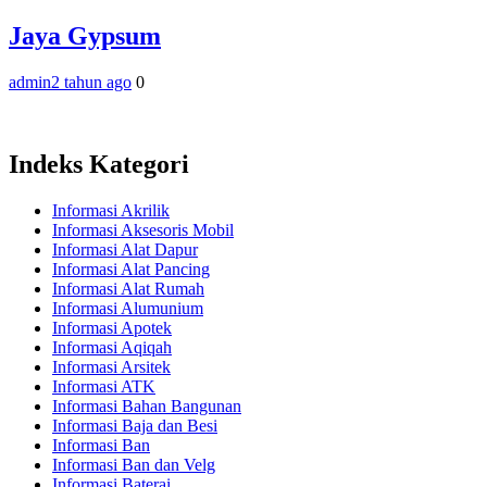
Jaya Gypsum
admin
2 tahun ago
0
Indeks Kategori
Informasi Akrilik
Informasi Aksesoris Mobil
Informasi Alat Dapur
Informasi Alat Pancing
Informasi Alat Rumah
Informasi Alumunium
Informasi Apotek
Informasi Aqiqah
Informasi Arsitek
Informasi ATK
Informasi Bahan Bangunan
Informasi Baja dan Besi
Informasi Ban
Informasi Ban dan Velg
Informasi Baterai