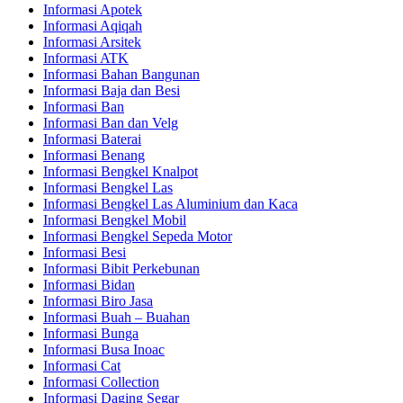
Informasi Apotek
Informasi Aqiqah
Informasi Arsitek
Informasi ATK
Informasi Bahan Bangunan
Informasi Baja dan Besi
Informasi Ban
Informasi Ban dan Velg
Informasi Baterai
Informasi Benang
Informasi Bengkel Knalpot
Informasi Bengkel Las
Informasi Bengkel Las Aluminium dan Kaca
Informasi Bengkel Mobil
Informasi Bengkel Sepeda Motor
Informasi Besi
Informasi Bibit Perkebunan
Informasi Bidan
Informasi Biro Jasa
Informasi Buah – Buahan
Informasi Bunga
Informasi Busa Inoac
Informasi Cat
Informasi Collection
Informasi Daging Segar