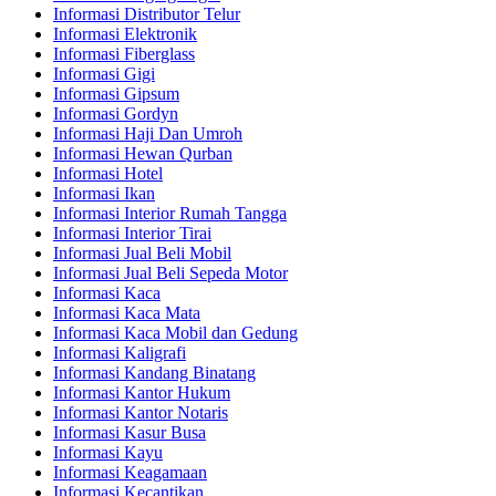
Informasi Distributor Telur
Informasi Elektronik
Informasi Fiberglass
Informasi Gigi
Informasi Gipsum
Informasi Gordyn
Informasi Haji Dan Umroh
Informasi Hewan Qurban
Informasi Hotel
Informasi Ikan
Informasi Interior Rumah Tangga
Informasi Interior Tirai
Informasi Jual Beli Mobil
Informasi Jual Beli Sepeda Motor
Informasi Kaca
Informasi Kaca Mata
Informasi Kaca Mobil dan Gedung
Informasi Kaligrafi
Informasi Kandang Binatang
Informasi Kantor Hukum
Informasi Kantor Notaris
Informasi Kasur Busa
Informasi Kayu
Informasi Keagamaan
Informasi Kecantikan