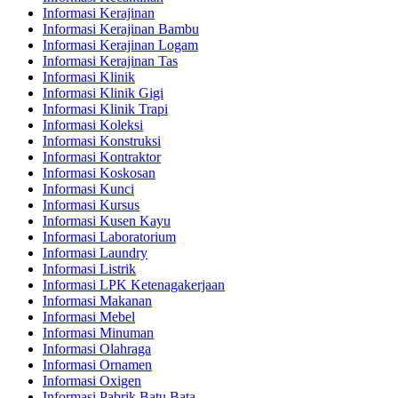
Informasi Kerajinan
Informasi Kerajinan Bambu
Informasi Kerajinan Logam
Informasi Kerajinan Tas
Informasi Klinik
Informasi Klinik Gigi
Informasi Klinik Trapi
Informasi Koleksi
Informasi Konstruksi
Informasi Kontraktor
Informasi Koskosan
Informasi Kunci
Informasi Kursus
Informasi Kusen Kayu
Informasi Laboratorium
Informasi Laundry
Informasi Listrik
Informasi LPK Ketenagakerjaan
Informasi Makanan
Informasi Mebel
Informasi Minuman
Informasi Olahraga
Informasi Ornamen
Informasi Oxigen
Informasi Pabrik Batu Bata