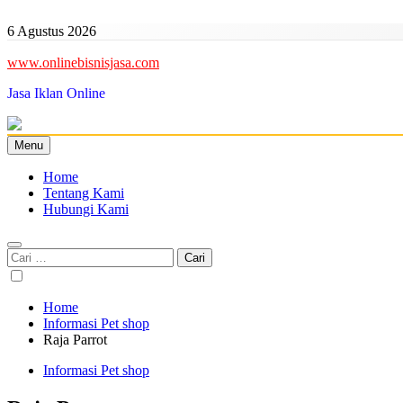
Skip
to
6 Agustus 2026
content
www.onlinebisnisjasa.com
Jasa Iklan Online
Menu
Home
Tentang Kami
Hubungi Kami
Cari
untuk:
Home
Informasi Pet shop
Raja Parrot
Informasi Pet shop