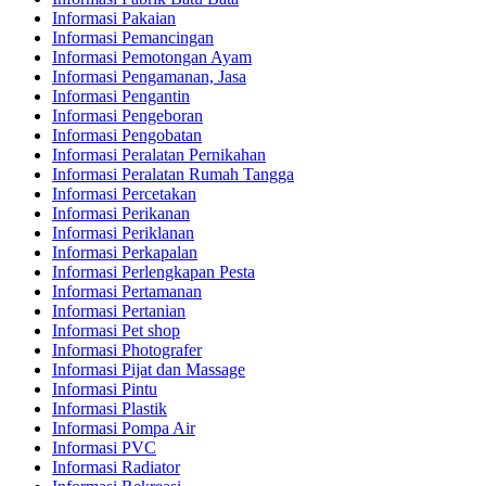
Informasi Pakaian
Informasi Pemancingan
Informasi Pemotongan Ayam
Informasi Pengamanan, Jasa
Informasi Pengantin
Informasi Pengeboran
Informasi Pengobatan
Informasi Peralatan Pernikahan
Informasi Peralatan Rumah Tangga
Informasi Percetakan
Informasi Perikanan
Informasi Periklanan
Informasi Perkapalan
Informasi Perlengkapan Pesta
Informasi Pertamanan
Informasi Pertanian
Informasi Pet shop
Informasi Photografer
Informasi Pijat dan Massage
Informasi Pintu
Informasi Plastik
Informasi Pompa Air
Informasi PVC
Informasi Radiator