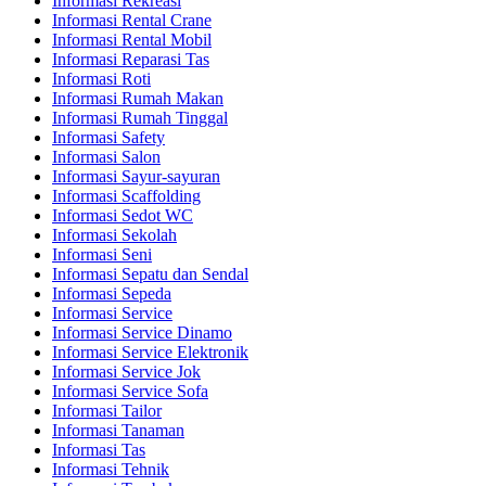
Informasi Rekreasi
Informasi Rental Crane
Informasi Rental Mobil
Informasi Reparasi Tas
Informasi Roti
Informasi Rumah Makan
Informasi Rumah Tinggal
Informasi Safety
Informasi Salon
Informasi Sayur-sayuran
Informasi Scaffolding
Informasi Sedot WC
Informasi Sekolah
Informasi Seni
Informasi Sepatu dan Sendal
Informasi Sepeda
Informasi Service
Informasi Service Dinamo
Informasi Service Elektronik
Informasi Service Jok
Informasi Service Sofa
Informasi Tailor
Informasi Tanaman
Informasi Tas
Informasi Tehnik