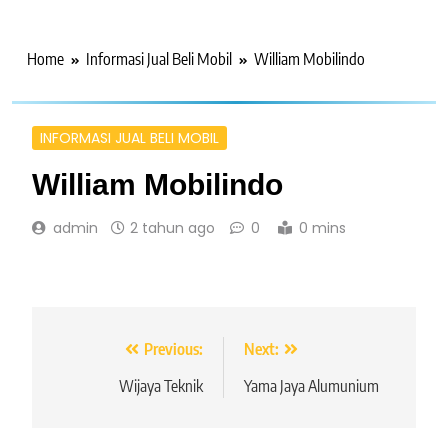
Home
Informasi Jual Beli Mobil
William Mobilindo
INFORMASI JUAL BELI MOBIL
William Mobilindo
admin
2 tahun ago
0
0 mins
Navigasi
Previous:
Next:
pos
Wijaya Teknik
Yama Jaya Alumunium