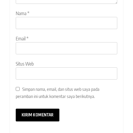
Nama
*
Email
*
Situs Web
Simpan nama, email, dan situs web saya pada
peramban ini untuk komentar saya berikutnya.