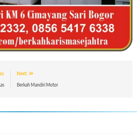
us:
Next:
Las
Berkah Mandiri Motor