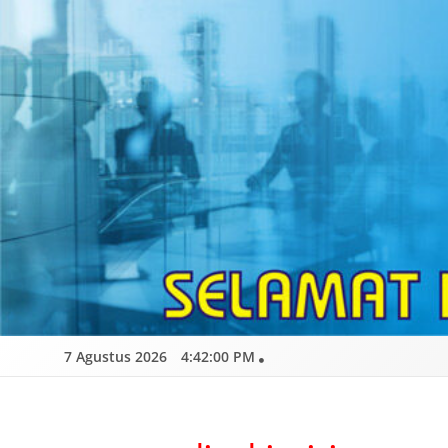
Skip
to
content
7 Agustus 2026
4:42:01 PM