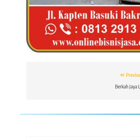
Navigasi
Previo
pos
Berkah Jaya 