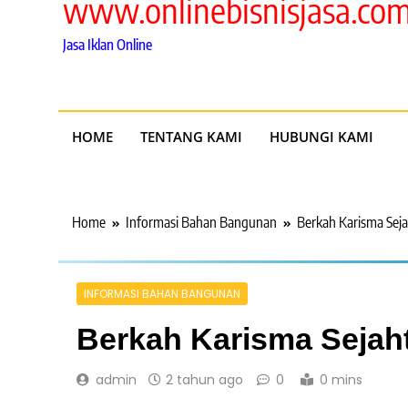
www.onlinebisnisjasa.co
Jasa Iklan Online
HOME
TENTANG KAMI
HUBUNGI KAMI
Home
Informasi Bahan Bangunan
Berkah Karisma Seja
INFORMASI BAHAN BANGUNAN
Berkah Karisma Sejah
admin
2 tahun ago
0
0 mins