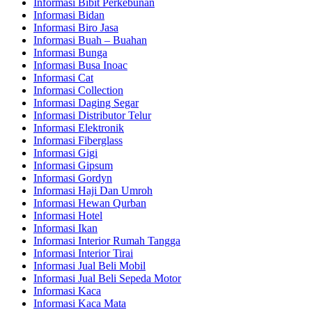
Informasi Bibit Perkebunan
Informasi Bidan
Informasi Biro Jasa
Informasi Buah – Buahan
Informasi Bunga
Informasi Busa Inoac
Informasi Cat
Informasi Collection
Informasi Daging Segar
Informasi Distributor Telur
Informasi Elektronik
Informasi Fiberglass
Informasi Gigi
Informasi Gipsum
Informasi Gordyn
Informasi Haji Dan Umroh
Informasi Hewan Qurban
Informasi Hotel
Informasi Ikan
Informasi Interior Rumah Tangga
Informasi Interior Tirai
Informasi Jual Beli Mobil
Informasi Jual Beli Sepeda Motor
Informasi Kaca
Informasi Kaca Mata