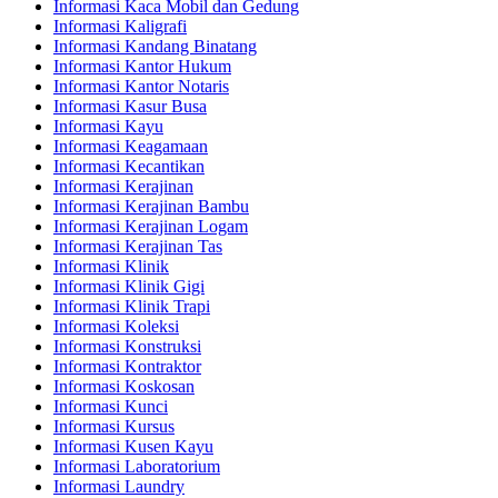
Informasi Kaca Mobil dan Gedung
Informasi Kaligrafi
Informasi Kandang Binatang
Informasi Kantor Hukum
Informasi Kantor Notaris
Informasi Kasur Busa
Informasi Kayu
Informasi Keagamaan
Informasi Kecantikan
Informasi Kerajinan
Informasi Kerajinan Bambu
Informasi Kerajinan Logam
Informasi Kerajinan Tas
Informasi Klinik
Informasi Klinik Gigi
Informasi Klinik Trapi
Informasi Koleksi
Informasi Konstruksi
Informasi Kontraktor
Informasi Koskosan
Informasi Kunci
Informasi Kursus
Informasi Kusen Kayu
Informasi Laboratorium
Informasi Laundry