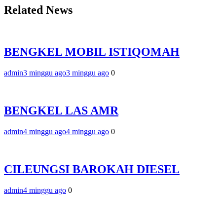
Related News
BENGKEL MOBIL ISTIQOMAH
admin
3 minggu ago
3 minggu ago
0
BENGKEL LAS AMR
admin
4 minggu ago
4 minggu ago
0
CILEUNGSI BAROKAH DIESEL
admin
4 minggu ago
0