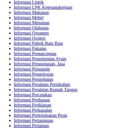
Informasi Listrik
Informasi LPK Ketenagakerjaan
Informasi Makanan
Informasi Mebel
Informasi Minuman
Informasi Olahraga
Informasi Ornamen
Informasi Oxigen
Informasi Pabrik Batu Bata
Informasi Pakaian
Informasi Pemancingan
Informasi Pemotongan Ayam
Informasi Pengamanan, Jasa
Informasi Pengantin
Informasi Pengeboran
Informasi Pengobatan
Informasi Peralatan Pernikahan
Informasi Peralatan Rumah Tangga
Informasi Percetakan
Informasi Perikanan
Informasi Periklanan
Informasi Perkapalan
Informasi Perlengkapan Pesta
Informasi Pertamanan
Informasi Pertanian