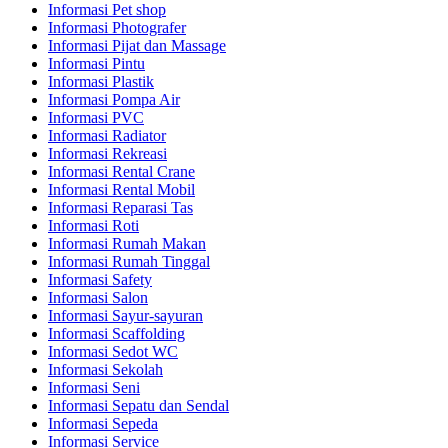
Informasi Pet shop
Informasi Photografer
Informasi Pijat dan Massage
Informasi Pintu
Informasi Plastik
Informasi Pompa Air
Informasi PVC
Informasi Radiator
Informasi Rekreasi
Informasi Rental Crane
Informasi Rental Mobil
Informasi Reparasi Tas
Informasi Roti
Informasi Rumah Makan
Informasi Rumah Tinggal
Informasi Safety
Informasi Salon
Informasi Sayur-sayuran
Informasi Scaffolding
Informasi Sedot WC
Informasi Sekolah
Informasi Seni
Informasi Sepatu dan Sendal
Informasi Sepeda
Informasi Service