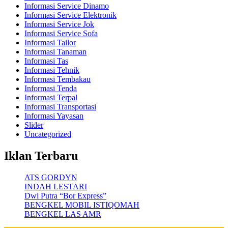
Informasi Service Dinamo
Informasi Service Elektronik
Informasi Service Jok
Informasi Service Sofa
Informasi Tailor
Informasi Tanaman
Informasi Tas
Informasi Tehnik
Informasi Tembakau
Informasi Tenda
Informasi Terpal
Informasi Transportasi
Informasi Yayasan
Slider
Uncategorized
Iklan Terbaru
ATS GORDYN
INDAH LESTARI
Dwi Putra “Bor Express”
BENGKEL MOBIL ISTIQOMAH
BENGKEL LAS AMR