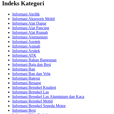
Indeks Kategori
Informasi Akrilik
Informasi Aksesoris Mobil
Informasi Alat Dapur
Informasi Alat Pancing
Informasi Alat Rumah
Informasi Alumunium
Informasi Apotek
Informasi Aqiqah
Informasi Arsitek
Informasi ATK
Informasi Bahan Bangunan
Informasi Baja dan Besi
Informasi Ban
Informasi Ban dan Velg
Informasi Baterai
Informasi Benang
Informasi Bengkel Knalpot
Informasi Bengkel Las
Informasi Bengkel Las Aluminium dan Kaca
Informasi Bengkel Mobil
Informasi Bengkel Sepeda Motor
Informasi Besi