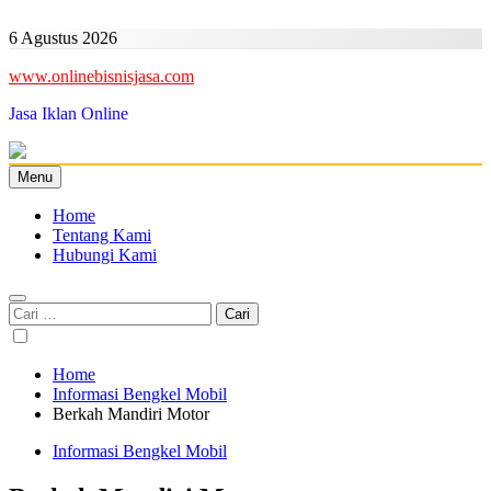
Skip
to
6 Agustus 2026
content
www.onlinebisnisjasa.com
Jasa Iklan Online
Menu
Home
Tentang Kami
Hubungi Kami
Cari
untuk:
Home
Informasi Bengkel Mobil
Berkah Mandiri Motor
Informasi Bengkel Mobil