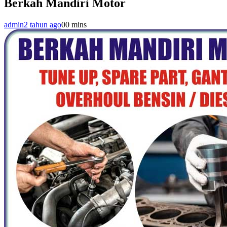
Berkah Mandiri Motor
admin
2 tahun ago
0
0 mins