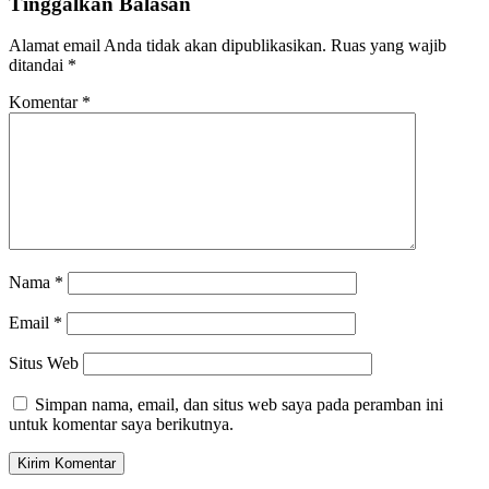
Tinggalkan Balasan
Alamat email Anda tidak akan dipublikasikan.
Ruas yang wajib
ditandai
*
Komentar
*
Nama
*
Email
*
Situs Web
Simpan nama, email, dan situs web saya pada peramban ini
untuk komentar saya berikutnya.